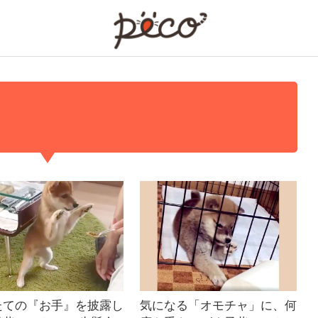
PECO
たての『お手』を披露し
気になる「オモチャ」に、何