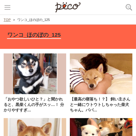
TOP
ワンコ_ほのぼの_125
ワンコ_ほのぼの_125
「おやつ欲しいひと？」と聞かれ
【最高の寝落ち！？】 飼い主さん
ると、黒柴くんの手がスッ…！ 分
と一緒にウトウトしちゃった柴犬
かりやすすぎ...
ちゃん。パパ...
PECOアプリをダウンロード済みの方
アプリで開く