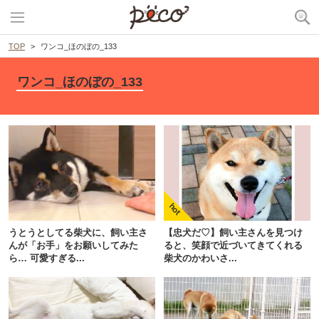
TOP
ワンコ_ほのぼの_133
ワンコ_ほのぼの_133
うとうとしてる柴犬に、飼い主さ
【忠犬だ♡】飼い主さんを見つけ
んが「お手」をお願いしてみた
ると、笑顔で近づいてきてくれる
ら… 可愛すぎる...
柴犬のかわいさ...
PECOアプリをダウンロード済みの方
アプリで開く