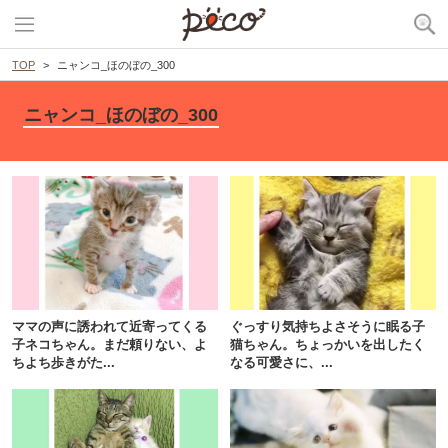
TOP
ニャンコ_ほのぼの_300
ニャンコ_ほのぼの_300
ママの声に誘われて近寄ってくる
ぐっすり気持ちよさそうに眠る子
子ネコちゃん。まだ頼りない、よ
猫ちゃん。ちょっかいを出したく
ちよち歩きがた...
なる可愛さに、...
PECOアプリをダウンロード済みの方
アプリで開く