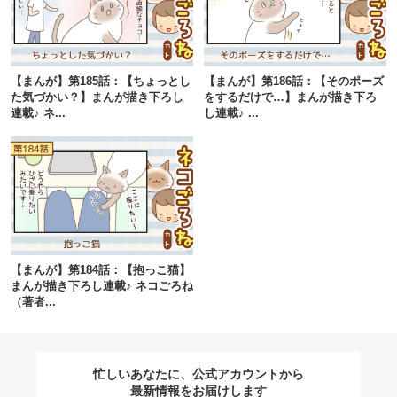
閉じる
【まんが】第185話：【ちょっとし
【まんが】第186話：【そのポーズ
た気づかい？】まんが描き下ろし
をするだけで…】まんが描き下ろ
連載♪ ネ...
し連載♪ ...
pecodogs
pecocats
いぬ部をフォロー
ねこ部をフォロー
アプリをダウンロードする
【まんが】第184話：【抱っこ猫】
まんが描き下ろし連載♪ ネコごろね
（著者...
忙しいあなたに、公式アカウントから
最新情報をお届けします