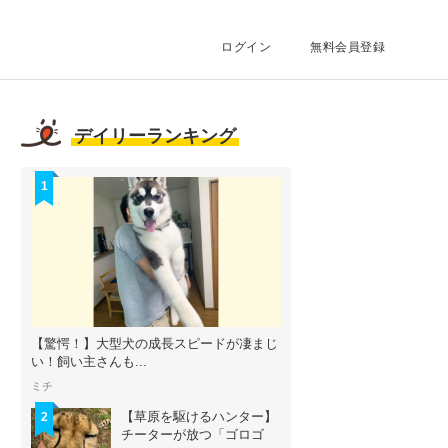
ログイン
無料会員登録
デイリーランキング
1
【驚愕！】大型犬の成長スピードが凄まじ
い！飼い主さんも...
ミチ
【草原を駆けるハンター】
2
チーターが放つ「ゴロゴ