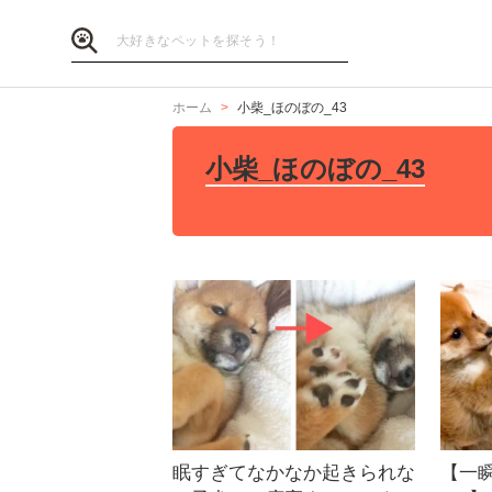
ホーム
小柴_ほのぼの_43
小柴_ほのぼの_43
眠すぎてなかなか起きられな
【一