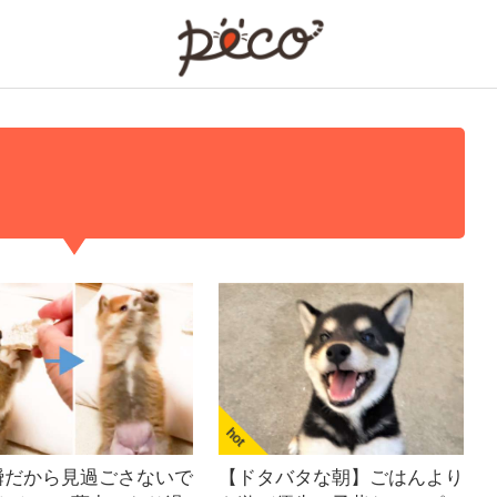
PECO
瞬だから見過ごさないで
【ドタバタな朝】ごはんより