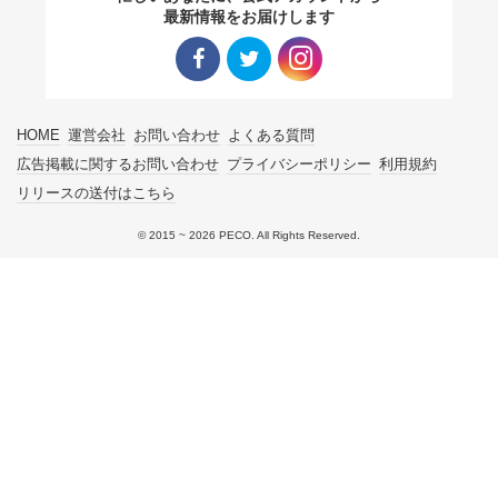
最新情報をお届けします
pecodogs
pecocats
いぬ部をフォロー
ねこ部をフォロー
Facebo
Twitter
Instagra
HOME
運営会社
お問い合わせ
よくある質問
ok リン
リンク
m リン
広告掲載に関するお問い合わせ
プライバシーポリシー
利用規約
アプリをダウンロードする
リリースの送付はこちら
ク
ク
© 2015 ~ 2026 PECO. All Rights Reserved.