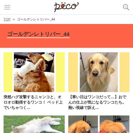
TOP
ゴールデンレトリバー_44
ゴールデンレトリバー_44
突然ハグ攻撃するニャンコと、オ
【寒い日はワンコだって…】おで
ロオロ動揺するワンコ！ ベッド上
んの仕上が気になるワンコたち。
でいちゃつく...
熱い視線で訴え...
PECOアプリをダウンロード済みの方
アプリで開く