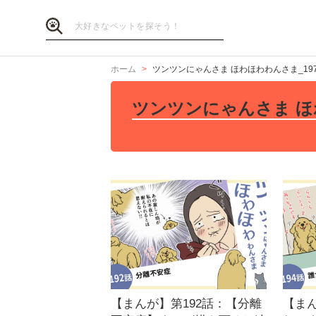
ホーム
ツンツンにゃんさま ほわほわわんさま_19
ツンツンにゃんさま ほ
【まんが】第192話：【分離
【まん