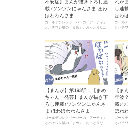
不安症】まんが描き下ろし連
れか
載♪ツンツンにゃんさま ほわ
し連
ほわわんさま
ほわ
ゴールデンレトリーバーの「アーティ」
ゴール
とハチワレ猫の「まめ」。おっとりな...
とハチワ
【まんが】第193話：【まめ
【まん
ちゃん一発芸】まんが描き下
年波
ろし連載♪ツンツンにゃんさ
載♪ツ
ま ほわほわわんさま
ほわ
ゴールデンレトリーバーの「アーティ」
ゴール
とハチワレ猫の「まめ」。おっとりな...
とハチワ