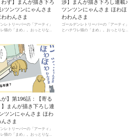
まわず】まんが描き下ろ
渉】まんが描き下ろし連載♪
載♪ツンツンにゃんさま
ツンツンにゃんさま ほわほ
ほわわんさま
わわんさま
デンレトリーバーの「アーティ」
ゴールデンレトリーバーの「アーティ」
レ猫の「まめ」。おっとりな...
とハチワレ猫の「まめ」。おっとりな...
が】第196話：【寄る
？】まんが描き下ろし連
ンツンにゃんさま ほわ
わんさま
デンレトリーバーの「アーティ」
レ猫の「まめ」。おっとりな...