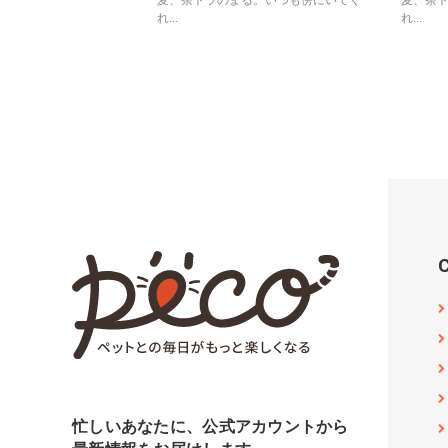
麦、茶トラのまる。いつも傍にいてく
麦、茶
れ...
れ...
忙しいあなたに、公式アカウントから