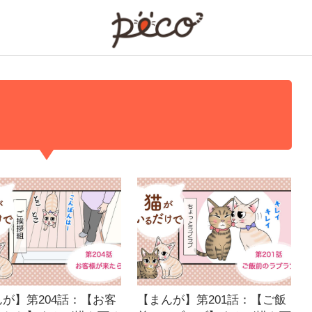
PECO
が】第204話：【お客
【まんが】第201話：【ご飯