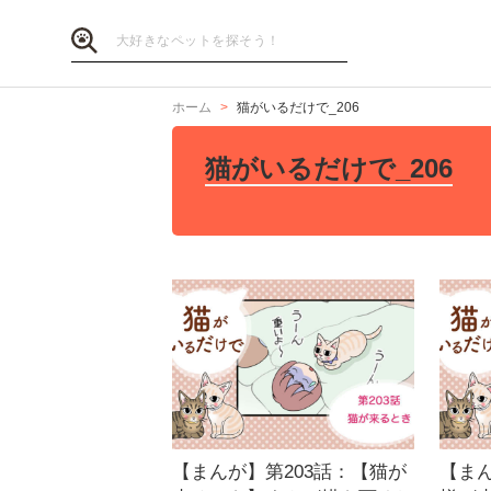
ホーム
猫がいるだけで_206
猫がいるだけで_206
【まんが】第203話：【猫が
【まん