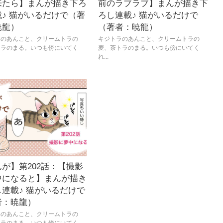
来たら】まんが描き下ろ
前のラブラブ】まんが描き下
♪ 猫がいるだけで（著
ろし連載♪ 猫がいるだけで
暁龍）
（著者：暁龍）
ラのあんこと、クリームトラの
キジトラのあんこと、クリームトラの
トラのまる。いつも傍にいてく
麦、茶トラのまる。いつも傍にいてく
れ...
が】第202話：【撮影
中になると】まんが描き
連載♪ 猫がいるだけで
者：暁龍）
ラのあんこと、クリームトラの