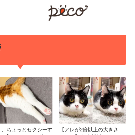
PECO
6
ょ、ちょっとセクシーす
【アレが2倍以上の大きさ