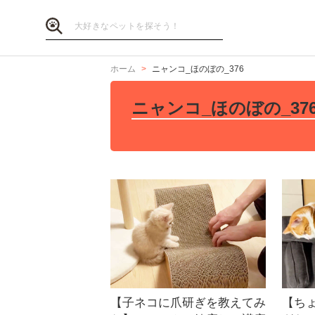
ホーム
ニャンコ_ほのぼの_376
ニャンコ_ほのぼの_37
【子ネコに爪研ぎを教えてみ
【ち