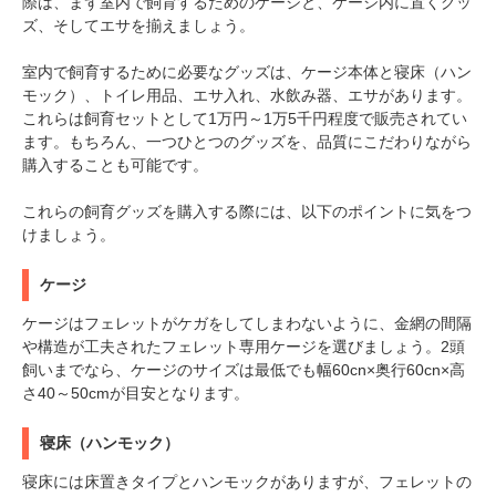
際は、まず室内で飼育するためのケージと、ケージ内に置くグッ
ズ、そしてエサを揃えましょう。
室内で飼育するために必要なグッズは、ケージ本体と寝床（ハン
モック）、トイレ用品、エサ入れ、水飲み器、エサがあります。
これらは飼育セットとして1万円～1万5千円程度で販売されてい
ます。もちろん、一つひとつのグッズを、品質にこだわりながら
購入することも可能です。
これらの飼育グッズを購入する際には、以下のポイントに気をつ
けましょう。
ケージ
ケージはフェレットがケガをしてしまわないように、金網の間隔
や構造が工夫されたフェレット専用ケージを選びましょう。2頭
飼いまでなら、ケージのサイズは最低でも幅60cn×奥行60cn×高
さ40～50cmが目安となります。
寝床（ハンモック）
寝床には床置きタイプとハンモックがありますが、フェレットの