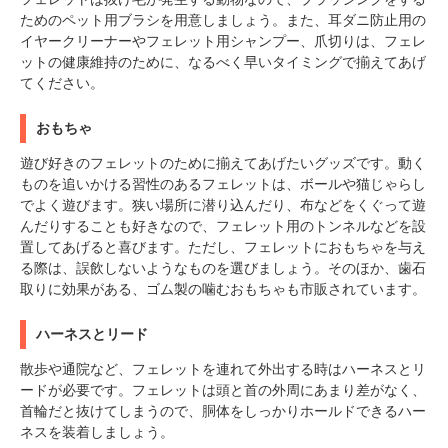
ためのペット用ブラシを用意しましょう。また、耳ダニ防止用の
アプリをダウンロードする
イヤークリーナーやフェレット用シャンプー、爪切りは、フェレ
ットの健康維持のために、なるべく早いタイミングで揃えてあげ
てください。
おもちゃ
遊び好きのフェレットのために揃えてあげたいグッズです。動く
ものを追いかける習性のあるフェレットは、ボールや猫じゃらし
でよく遊びます。狭い場所に潜り込んだり、布などをくぐって遊
んだりすることも好きなので、フェレット用のトンネルなどを設
置してあげると喜びます。ただし、フェレットにおもちゃを与え
る際は、誤飲しないようなものを選びましょう。そのほか、歯石
取りに効果がある、ゴム製の噛むおもちゃも市販されています。
ハーネスとリード
散歩や通院など、フェレットを連れて外出する時はハーネスとリ
ードが必要です。フェレットは頭と首の外周にあまり差がなく、
首輪だと抜けてしまうので、胴体をしっかりホールドできるハー
ネスを装着しましょう。