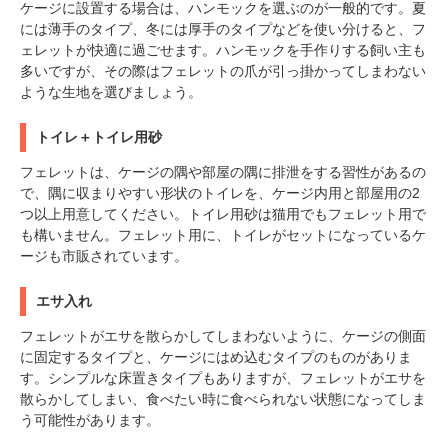
ケージに設置する場合は、ハンモックを選ぶのが一般的です。夏
には薄手のタイプ、冬には厚手のタイプなどを使い分けると、フ
ェレットが快適に過ごせます。ハンモックを手作りする飼い主も
多いですが、その際はフェレットの爪が引っ掛かってしまわない
ような生地を選びましょう。
トイレ＋トイレ用砂
フェレットは、ケージの隅や部屋の隅に排泄をする習性があるの
で、隅に収まりやすい形状のトイレを、ケージ内用と部屋用の2
つ以上用意してください。トイレ用砂は猫用でもフェレット用で
も構いません。フェレット用に、トイレがセットになっているケ
ージも市販されています。
エサ入れ
フェレットがエサを散らかしてしまわないように、ケージの側面
に固定するタイプと、ケージにはめ込むタイプのものがありま
す。シンプルな床置きタイプもありますが、フェレットがエサを
散らかしてしまい、食べたい時に食べられない状態になってしま
う可能性があります。