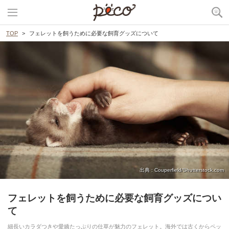
TOP
フェレットを飼うために必要な飼育グッズについて
出典 : Couperfield/Shutterstock.com
フェレットを飼うために必要な飼育グッズについ
て
細長いカラダつきや愛嬌たっぷりの仕草が魅力のフェレット。海外では古くからペッ