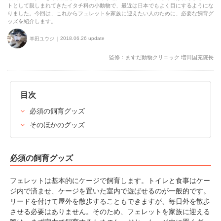
トとして親しまれてきたイタチ科の小動物で、最近は日本でもよく目にするようにな
りました。今回は、これからフェレットを家族に迎えたい人のために、必要な飼育グ
ッズを紹介します。
2018.06.26 update
羊田ユウジ
監修：ますだ動物クリニック 増田国充院長
目次
必須の飼育グッズ
そのほかのグッズ
必須の飼育グッズ
フェレットは基本的にケージで飼育します。トイレと食事はケー
ジ内で済ませ、ケージを置いた室内で遊ばせるのが一般的です。
リードを付けて屋外を散歩することもできますが、毎日外を散歩
させる必要はありません。そのため、フェレットを家族に迎える