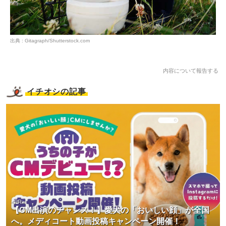
出典 : Gitagraph/Shutterstock.com
内容について報告する
イチオシの記事
<PR>
【CM出演のチャンス！】愛犬の「おいしい顔」が全国
へ。メディコート動画投稿キャンペーン開催！