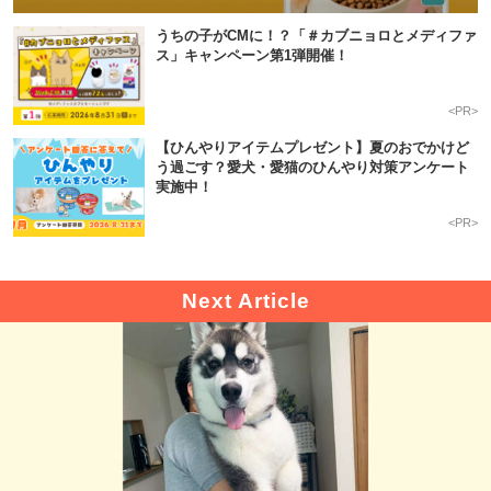
うちの子がCMに！？「＃カブニョロとメディファ
ス」キャンペーン第1弾開催！
<PR>
【ひんやりアイテムプレゼント】夏のおでかけど
う過ごす？愛犬・愛猫のひんやり対策アンケート
実施中！
<PR>