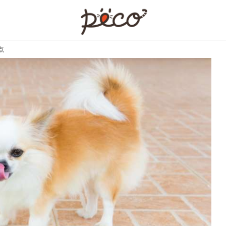
PECO
点