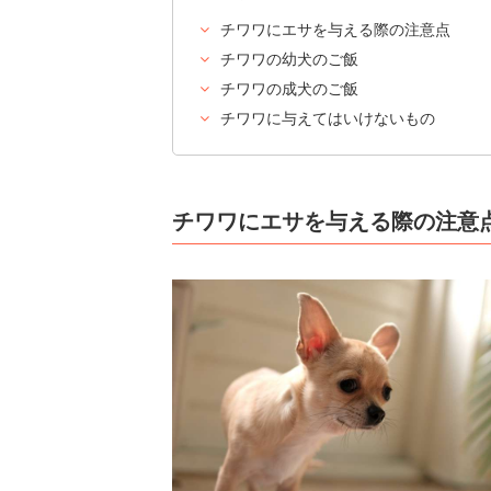
チワワにエサを与える際の注意点
チワワの幼犬のご飯
チワワの成犬のご飯
チワワに与えてはいけないもの
チワワにエサを与える際の注意