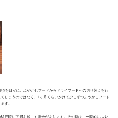
月頃を目安に、ふやかしフードからドライフードへの切り替えを行
えてしまうのではなく、1ヶ月くらいかけて少しずつふやかしフード
きます。
の移行時に下痢を起こす場合があります。その時は、一時的にふや