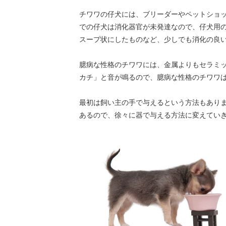
チワワの仔犬には、ブリーダーやペットショッ
での仔犬は消化器官が未発達なので、仔犬用
スープ状にしたものなど、少しでも消化の良い
臆病な性格のチワワには、金属よりもセラミ
カチ」と音が鳴るので、臆病な性格のチワワ
最初は飼い主の手で与えるという方法もあり
あるので、徐々に器で与える方法に変えてい