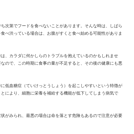
持ち次第でフードを食べないことがあります。そんな時は、しばら
を食べ渋っている場合は、お腹がすくと食べ始める可能性がありま
時は、カラダに何かしらのトラブルを抱えているのかもしれませ
要なので、この時期に食事の量が不足すると、その後の健康にも悪
時に低血糖症（ていけっとうしょう）を起こしやすいという特徴が
ことにより、細胞に栄養を補給する機能が低下してしまう病気で
症状がみられ、最悪の場合は命を落とす危険もあるので注意が必要