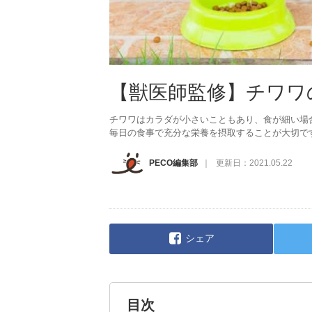
【獣医師監修】チワワ
チワワはカラダが小さいこともあり、食が細い場
毎日の食事で充分な栄養を摂取することが大切で
PECO編集部
更新日：
2021.05.22
シェア
目次