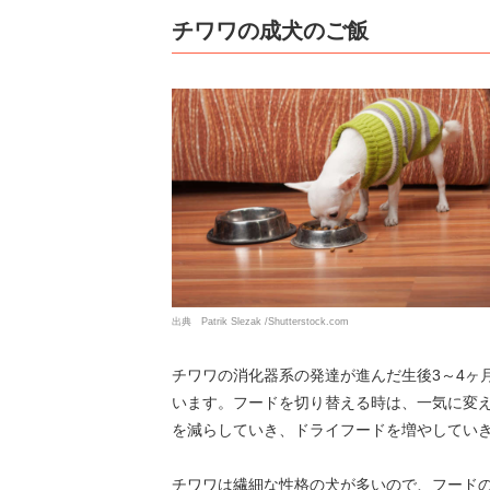
チワワの成犬のご飯
出典 Patrik Slezak /Shutterstock.com
チワワの消化器系の発達が進んだ生後3～4ヶ
います。フードを切り替える時は、一気に変
を減らしていき、ドライフードを増やしてい
チワワは繊細な性格の犬が多いので、フード