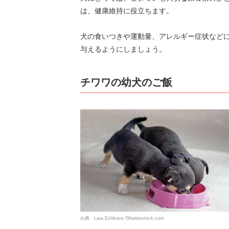
は、健康維持に役立ちます。
犬の食いつきや運動量、アレルギー症状など
与えるようにしましょう。
チワワの幼犬のご飯
出典 Lara Ezhkova /Shutterstock.com