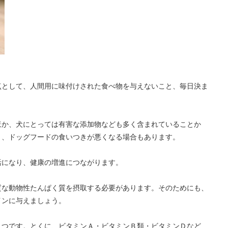
点として、人間用に味付けされた食べ物を与えないこと、毎日決ま
ほか、犬にとっては有害な添加物なども多く含まれていることか
く、ドッグフードの食いつきが悪くなる場合もあります。
活になり、健康の増進につながります。
質な動物性たんぱく質を摂取する必要があります。そのためにも、
インに与えましょう。
とつです。とくに、ビタミンＡ・ビタミンＢ類・ビタミンＤなど