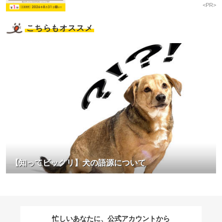
<PR>
こちらもオススメ
【知ってビックリ】犬の語源について
忙しいあなたに、公式アカウントから