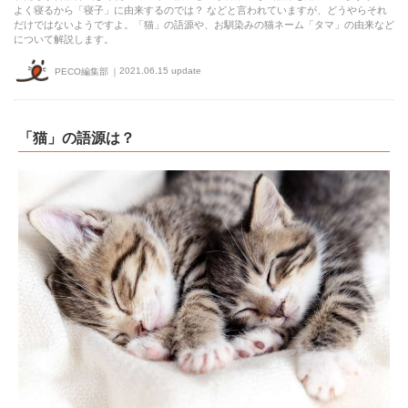
よく寝るから「寝子」に由来するのでは？ などと言われていますが、どうやらそれ
だけではないようですよ。「猫」の語源や、お馴染みの猫ネーム「タマ」の由来など
について解説します。
2021.06.15 update
PECO編集部
「猫」の語源は？