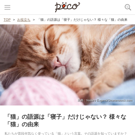
TOP
お役立ち
「猫」の語源は「寝子」だけじゃない？ 様々な「猫」の由来
出典 : Vasilev Evgenii/Shutterstock.com
「猫」の語源は「寝子」だけじゃない？ 様々な
「猫」の由来
私たちが普段何気なく使っている「猫」という言葉。その語源を知っていますか？