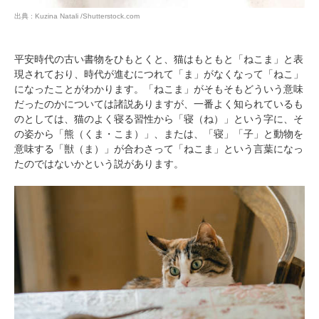
出典 : Kuzina Natali /Shutterstock.com
平安時代の古い書物をひもとくと、猫はもともと「ねこま」と表
現されており、時代が進むにつれて「ま」がなくなって「ねこ」
になったことがわかります。「ねこま」がそもそもどういう意味
だったのかについては諸説ありますが、一番よく知られているも
のとしては、猫のよく寝る習性から「寝（ね）」という字に、そ
の姿から「熊（くま・こま）」、または、「寝」「子」と動物を
意味する「獣（ま）」が合わさって「ねこま」という言葉になっ
たのではないかという説があります。