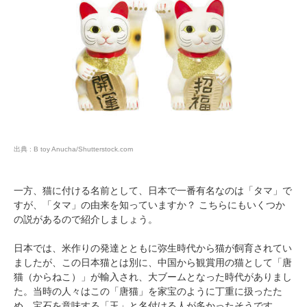
アプリをダウンロードする
出典 : B toy Anucha/Shutterstock.com
一方、猫に付ける名前として、日本で一番有名なのは「タマ」で
すが、「タマ」の由来を知っていますか？ こちらにもいくつか
の説があるので紹介しましょう。
日本では、米作りの発達とともに弥生時代から猫が飼育されてい
ましたが、この日本猫とは別に、中国から観賞用の猫として「唐
猫（からねこ）」が輸入され、大ブームとなった時代がありまし
た。当時の人々はこの「唐猫」を家宝のように丁重に扱ったた
め、宝石を意味する「玉」と名付ける人が多かったそうです。