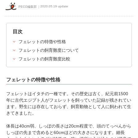
2020.05.19 update
PECO編集部
目次
フェレットの特徴や性格
フェレットの飼育難度について
フェレットの飼育難度比較
フェレットの特徴や性格
フェレットはイタチの一種です。その歴史は古く、紀元前1500
年に古代エジプト人がフェレットを飼っていた記録が残されてい
ます。野生には存在しておらず、飼育動物として人に飼われて生
きてきました。
体長は40cm弱、しっぽの長さは20cm程度で、頭のてっぺんから
しっぽの先まで含めると60cmほどの大きさになります。細長