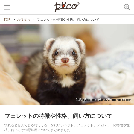
TOP
お役立ち
フェレットの特徴や性格、飼い方について
出典 : Best dog photo/Shutterstock.com
フェレットの特徴や性格、飼い方について
慣れると甘えてじゃれてくる、かわいいペット、フェレット。フェレットの特徴や性
格、飼い方や飼育難度についてまとめました。