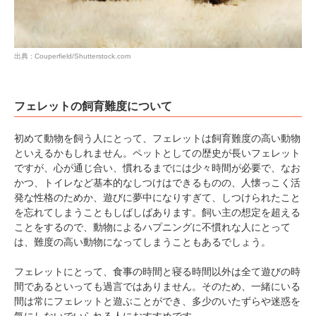
出典 : Couperfield/Shutterstock.com
フェレットの飼育難度について
初めて動物を飼う人にとって、フェレットは飼育難度の高い動物
といえるかもしれません。ペットとしての歴史が長いフェレット
ですが、心が通じ合い、慣れるまでには少々時間が必要で、なお
かつ、トイレなど基本的なしつけはできるものの、人懐っこく活
発な性格のためか、遊びに夢中になりすぎて、しつけられたこと
を忘れてしまうこともしばしばあります。飼い主の想定を超える
ことをするので、動物によるハプニングに不慣れな人にとって
は、難度の高い動物になってしまうこともあるでしょう。
フェレットにとって、食事の時間と寝る時間以外は全て遊びの時
間であるといっても過言ではありません。そのため、一緒にいる
間は常にフェレットと遊ぶことができ、多少のいたずらや迷惑を
気にしないでいられる人におすすめです。