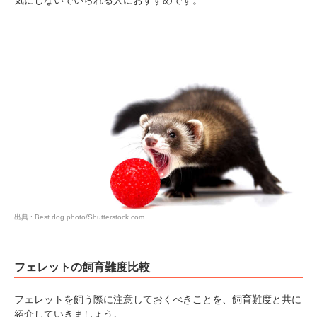
出典 : Best dog photo/Shutterstock.com
フェレットの飼育難度比較
フェレットを飼う際に注意しておくべきことを、飼育難度と共に
紹介していきましょう。