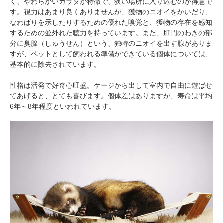
く、やわらかいカラダが特徴で、狭い場所に入り込むのが得意で
す。視力はあまり良くありませんが、獲物のニオイをかいだり、
なわばりを示したりするための優れた嗅覚と、獲物の存在を感知
するための並外れた聴力を持っています。また、肛門のわきの部
分に臭腺（しゅうせん）という、独特のニオイを出す腺がありま
すが、ペットとして飼われる準備ができている個体については、
基本的に除去されています。
性格は活発で好奇心旺盛。ケージから出して室内で自由に遊ばせ
てあげると、とても喜びます。個体差はありますが、寿命は平均
6年～8年程度といわれています。