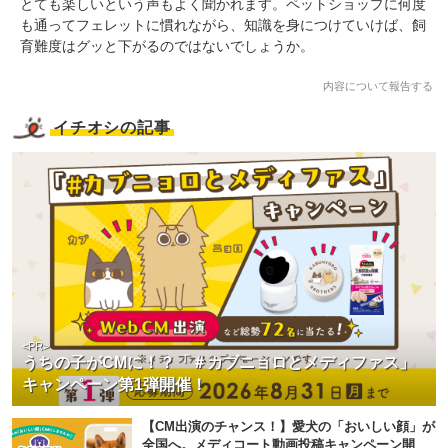
とても楽しいという声もよく聞かれます。ペットショップに何度
も通ってフェレットに慣れながら、知識を身につけていけば、飼
育難度はグッと下がるのではないでしょうか。
内容について報告する
イチオシの記事
<PR>
うちの子がCMに！？「＃カブニョロとメディファス」
キャンペーン第1弾開催！
【CM出演のチャンス！】愛犬の「おいしい顔」が
全国へ。メディコート動画投稿キャンペーン開