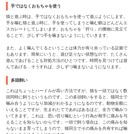
手ではなくおもちゃを使う
猫と遊ぶ時は、手ではなくおもちゃを使って遊ぶようにします。
手を噛む猫と遊ぶ時に、手を使ってしまうと噛む癖はどんどんエ
スカレートしてしまいます。おもちゃを「狩り」の獲物に見立て
ることで、少しずつ手を噛まないようにしていきます。
また、よく噛んでくるということは体力が有り余っている証拠で
もあります。簡単にいうと、遊び足りない状態なので、たくさん
遊んであげることも対処方法のひとつです。時間を見つけては遊
んであげる…そうすれば、少しずつ噛まないようになります。
多頭飼い
これはちょっとハードルが高い方法ですが、猫を一頭ではなく数
頭同時に飼うというものです。この多頭飼いをすると、猫同士で
噛み合うようになり加減がわかるようになるのです。動物全般に
いえることですが、生まれたてであればあるほど、全力で噛みつ
いてきます。これは、思い切り噛むという行為が相手に痛みを与
えることを知らないからです。一頭で飼う場合は、この痛みを知
らないまま育ってしまうので、猫同士でその痛みを共有すれば噛