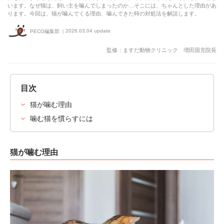
います。なぜ猫は、飼い主を噛んでしまったのか…そこには、ちゃんとした理由があ
ります。今回は、猫が噛んでくる理由、噛んできた時の対処法を解説します。
2026.03.04 update
PECO編集部
監修：ますだ動物クリニック 増田国充院長
目次
猫が噛む理由
噛む猫を慣らすには
猫が噛む理由