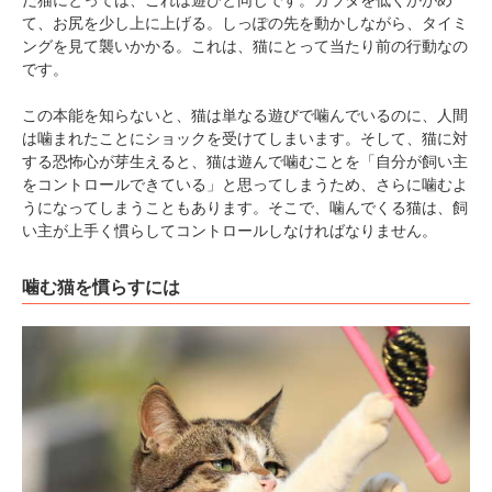
だ猫にとっては、これは遊びと同じです。カラダを低くかがめ
て、お尻を少し上に上げる。しっぽの先を動かしながら、タイミ
ングを見て襲いかかる。これは、猫にとって当たり前の行動なの
です。
この本能を知らないと、猫は単なる遊びで噛んでいるのに、人間
は噛まれたことにショックを受けてしまいます。そして、猫に対
する恐怖心が芽生えると、猫は遊んで噛むことを「自分が飼い主
をコントロールできている」と思ってしまうため、さらに噛むよ
うになってしまうこともあります。そこで、噛んでくる猫は、飼
い主が上手く慣らしてコントロールしなければなりません。
噛む猫を慣らすには