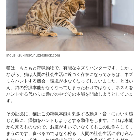
Ingus Kruklitis/Shutterstock.com
猫は、もともと狩猟動物で、有能なネズミハンターです。しかし
ながら、猫は人間の社会生活に近づく存在になってからは、ネズ
ミをハントする機会・環境が少なくなってしまいました。とはい
え、猫の狩猟本能がなくなってしまったわけではなく、ネズミを
ハントする代わりに遊びの中でその本能を開放しようとしていま
す。
その証拠に、猫はこの狩猟本能を刺激する動き・音・においを感
じた時に、獲物をハントしようとする動作をします。これは本能
から来るものなので、お腹がすいていなくてもこの動作をしてし
まうのです。食べるのではなく狩る…人間の社会生活に溶け込ん