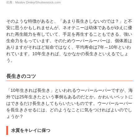
出典 : Maslov Dmitry/Shutterstock.com
そのような特徴があると、「あまり長生きしないのでは？」と不
安に思うかもしれませんが、ネオテニーは幼体であるがゆえに優
れた再生能力を有していて、手足を再生することもできる、強い
生命力をもっています。そのためウーパールーパーは、個体差は
ありますがそれほど短命ではなく、平均寿命は7年～10年といわ
れています。10年生きれば、なかなかの長生きといえるでしょ
う。
長生きのコツ
「10年生きれば長生き」といわれるウーパールーパーですが、海
外では25年生きたという事例もあるのだとか。かわいいペットに
はできるだけ長生きしてもらいたいものです。ウーパールーパー
を長生きさせるには、どのようなことに気をつければよいのでし
ょうか？
水質をキレイに保つ