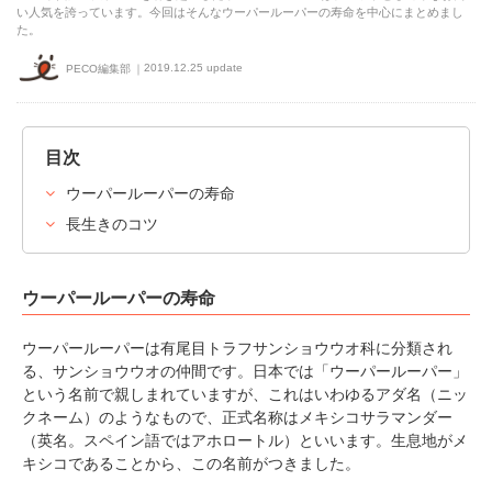
い人気を誇っています。今回はそんなウーパールーパーの寿命を中心にまとめまし
た。
2019.12.25 update
PECO編集部
目次
ウーパールーパーの寿命
長生きのコツ
ウーパールーパーの寿命
ウーパールーパーは有尾目トラフサンショウウオ科に分類され
る、サンショウウオの仲間です。日本では「ウーパールーパー」
という名前で親しまれていますが、これはいわゆるアダ名（ニッ
クネーム）のようなもので、正式名称はメキシコサラマンダー
（英名。スペイン語ではアホロートル）といいます。生息地がメ
キシコであることから、この名前がつきました。