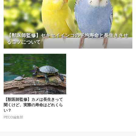
【獣医師監修】セキセイインコの平均寿命と長生きさせ
るコツについて
【獣医師監修】カメは長生きって
聞くけど、実際の寿命はどれくら
い？
PECO編集部