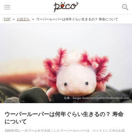
TOP
お役立ち
ウーパールーパーは何年ぐらい生きるの？ 寿命について
出典 : Sergio Gutierrez Getino/Shutterstock.com
ウーパールーパーは何年ぐらい生きるの？ 寿命
について
1980年代に一大ブームを引き起こしたウーパールーパーは、ペットとして今なお高