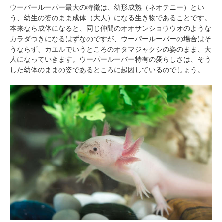
ウーパールーパー最大の特徴は、幼形成熟（ネオテニー）とい
う、幼生の姿のまま成体（大人）になる生き物であることです。
本来なら成体になると、同じ仲間のオオサンショウウオのような
カラダつきになるはずなのですが、ウーパールーパーの場合はそ
うならず、カエルでいうところのオタマジャクシの姿のまま、大
人になっていきます。ウーパールーパー特有の愛らしさは、そう
した幼体のままの姿であるところに起因しているのでしょう。