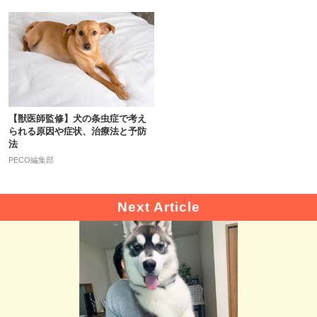
【獣医師監修】犬の条虫症で考え
られる原因や症状、治療法と予防
法
PECO編集部