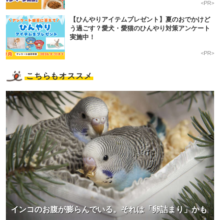
<PR>
【ひんやりアイテムプレゼント】夏のおでかけど
う過ごす？愛犬・愛猫のひんやり対策アンケート
実施中！
<PR>
こちらもオススメ
インコのお腹が膨らんでいる。それは「卵詰まり」かも