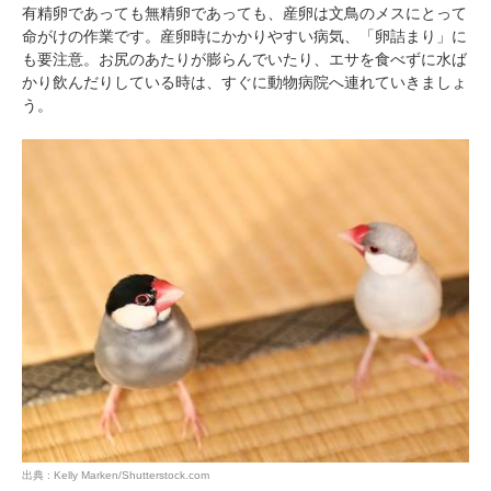
有精卵であっても無精卵であっても、産卵は文鳥のメスにとって
命がけの作業です。産卵時にかかりやすい病気、「卵詰まり」に
も要注意。お尻のあたりが膨らんでいたり、エサを食べずに水ば
かり飲んだりしている時は、すぐに動物病院へ連れていきましょ
う。
出典 : Kelly Marken/Shutterstock.com