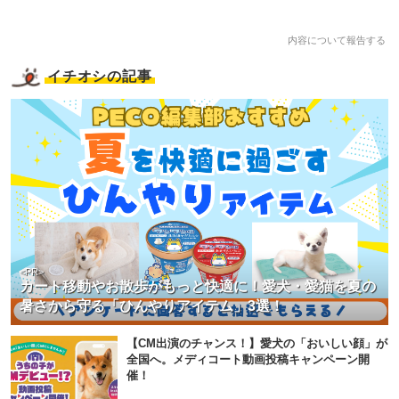
内容について報告する
イチオシの記事
<PR>
カート移動やお散歩がもっと快適に！愛犬・愛猫を夏の
暑さから守る「ひんやりアイテム」3選！
【CM出演のチャンス！】愛犬の「おいしい顔」が
全国へ。メディコート動画投稿キャンペーン開
催！