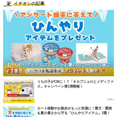
イチオシの記事
<PR>
【ひんやりアイテムプレゼント】夏のおでかけどう過ご
す？愛犬・愛猫のひんやり対策アンケート実施中！
うちの子がCMに！？「＃カブニョロとメディファ
ス」キャンペーン第1弾開催！
<PR>
カート移動やお散歩がもっと快適に！愛犬・愛猫
を夏の暑さから守る「ひんやりアイテム」3選！