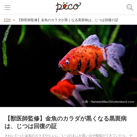
TOP
【獣医師監修】金魚のカラダが黒くなる黒斑病は、じつは回復の証
出典 : HamsterMan/Shutterstock.com
【獣医師監修】金魚のカラダが黒くなる黒斑病
は、じつは回復の証
きれいだった金魚のカラダやヒレに、いつのまにか黒い点や模様ができていたら、そ