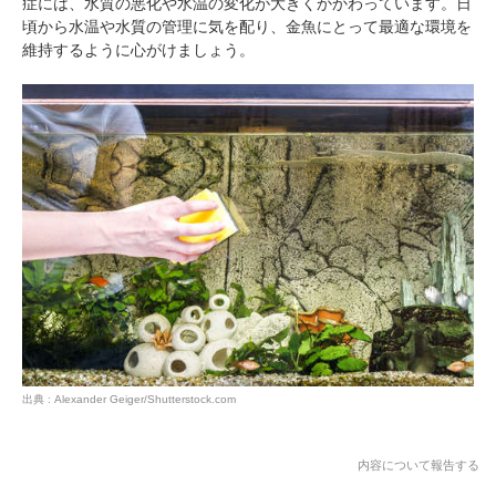
症には、水質の悪化や水温の変化が大きくかかわっています。日
頃から水温や水質の管理に気を配り、金魚にとって最適な環境を
維持するように心がけましょう。
出典 : Alexander Geiger/Shutterstock.com
内容について報告する