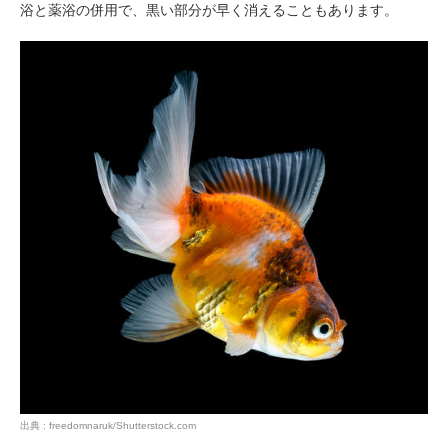
浴と薬浴の併用で、黒い部分が早く消えることもあります。
pecodogs
pecocats
いぬ部をフォロー
ねこ部をフォロー
アプリをダウンロードする
出典 : freedomnaruk/Shutterstock.com