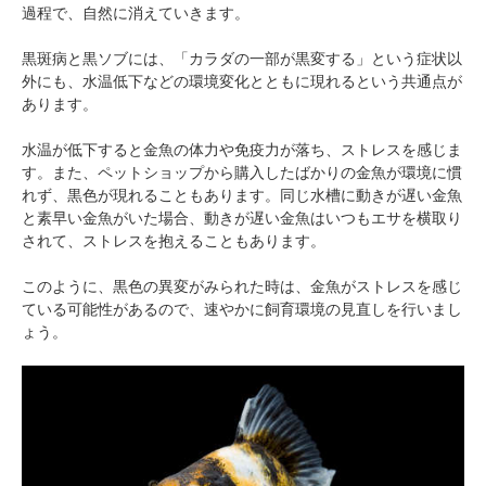
過程で、自然に消えていきます。
黒斑病と黒ソブには、「カラダの一部が黒変する」という症状以
外にも、水温低下などの環境変化とともに現れるという共通点が
あります。
水温が低下すると金魚の体力や免疫力が落ち、ストレスを感じま
す。また、ペットショップから購入したばかりの金魚が環境に慣
れず、黒色が現れることもあります。同じ水槽に動きが遅い金魚
と素早い金魚がいた場合、動きが遅い金魚はいつもエサを横取り
されて、ストレスを抱えることもあります。
このように、黒色の異変がみられた時は、金魚がストレスを感じ
ている可能性があるので、速やかに飼育環境の見直しを行いまし
ょう。