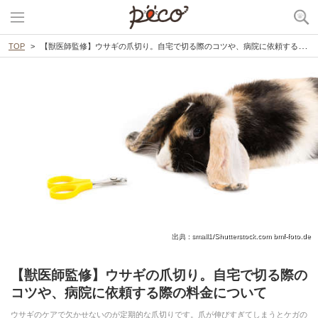
TOP
【獣医師監修】ウサギの爪切り。自宅で切る際のコツや、病院に依頼する際の料金について
出典 : small1/Shutterstock.com bmf-foto.de
【獣医師監修】ウサギの爪切り。自宅で切る際の
コツや、病院に依頼する際の料金について
ウサギのケアで欠かせないのが定期的な爪切りです。爪が伸びすぎてしまうとケガの