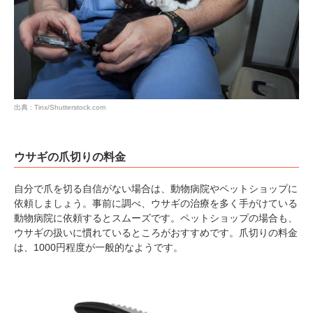
pecodogs
pecocats
いぬ部をフォロー
ねこ部をフォロー
出典 : Tinx/Shutterstock.com
アプリをダウンロードする
ウサギの爪切りの料金
自分で爪を切る自信がない場合は、動物病院やペットショップに
依頼しましょう。事前に調べ、ウサギの治療を多く手がけている
動物病院に依頼するとスムーズです。ペットショップの場合も、
ウサギの扱いに慣れているところがおすすめです。爪切りの料金
は、1000円程度が一般的なようです。