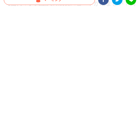
【驚愕！】大型犬の成長スピードが凄まじい！飼
い主さんも思わず…「これが5ヶ月の子犬ちゃん
Facebookシェア
Twitterシェア
LINE
ですか」
すぐに抱っこしていた頃が懐かしくなってしまうほど、大型犬の成長スピードは速い
もの。今回は、飼い主さんも驚いたシベリアンハスキーさんの生後1ヶ月から5ヶ月
の成長をご覧ください♪
2026.07.22 update
ミチ
“子犬” とは？？