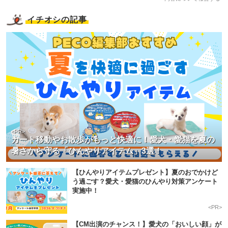
イチオシの記事
<PR>
カート移動やお散歩がもっと快適に！愛犬・愛猫を夏の
暑さから守る「ひんやりアイテム」3選！
【ひんやりアイテムプレゼント】夏のおでかけど
う過ごす？愛犬・愛猫のひんやり対策アンケート
実施中！
<PR>
【CM出演のチャンス！】愛犬の「おいしい顔」が