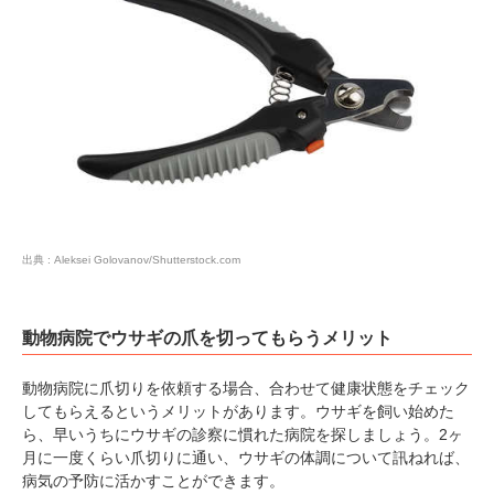
出典 : Aleksei Golovanov/Shutterstock.com
動物病院でウサギの爪を切ってもらうメリット
動物病院に爪切りを依頼する場合、合わせて健康状態をチェック
してもらえるというメリットがあります。ウサギを飼い始めた
ら、早いうちにウサギの診察に慣れた病院を探しましょう。2ヶ
月に一度くらい爪切りに通い、ウサギの体調について訊ねれば、
病気の予防に活かすことができます。