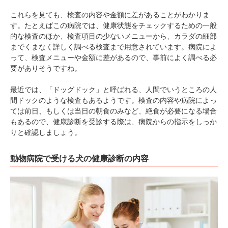
これらを見ても、検査の内容や金額に差があることがわかりま
す。たとえばこの病院では、健康状態をチェックするための一般
的な検査のほか、検査項目の少ないメニューから、カラダの細部
までくまなく詳しく調べる検査まで用意されています。病院によ
PECOアプリをダウンロード済みの方
って、検査メニューや金額に差があるので、事前によく調べる必
アプリで開く
要がありそうですね。
閉じる
最近では、「ドッグドック」と呼ばれる、人間でいうところの人
間ドックのような検査もあるようです。検査の内容や病院によっ
ては前日、もしくは当日の朝食のみなど、絶食が必要になる場合
もあるので、健康診断を受診する際は、病院からの指示をしっか
りと確認しましょう。
動物病院で受ける犬の健康診断の内容
pecodogs
pecocats
いぬ部をフォロー
ねこ部をフォロー
アプリをダウンロードする