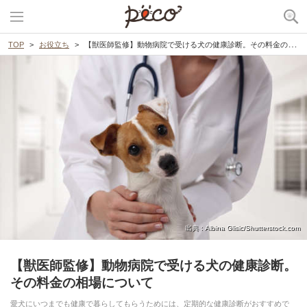
TOP
お役立ち
【獣医師監修】動物病院で受ける犬の健康診断。その料金の相場について
出典 : Albina Glisic/Shutterstock.com
【獣医師監修】動物病院で受ける犬の健康診断。
その料金の相場について
愛犬にいつまでも健康で暮らしてもらうためには、定期的な健康診断がおすすめで