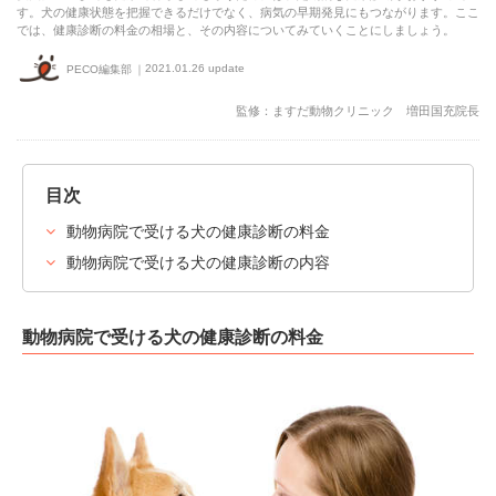
す。犬の健康状態を把握できるだけでなく、病気の早期発見にもつながります。ここ
では、健康診断の料金の相場と、その内容についてみていくことにしましょう。
2021.01.26 update
PECO編集部
監修：ますだ動物クリニック 増田国充院長
目次
動物病院で受ける犬の健康診断の料金
動物病院で受ける犬の健康診断の内容
動物病院で受ける犬の健康診断の料金