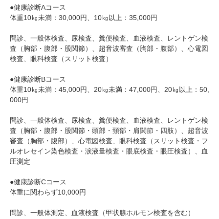
●健康診断Aコース
体重10㎏未満：30,000円、10㎏以上：35,000円
問診、一般体検査、尿検査、糞便検査、血液検査、レントゲン検
査（胸部・腹部・股関節）、超音波審査（胸部・腹部）、心電図
検査、眼科検査（スリット検査）
●健康診断Bコース
体重10㎏未満：45,000円、20㎏未満：47,000円、20㎏以上：50,
000円
問診、一般体検査、尿検査、糞便検査、血液検査、レントゲン検
査（胸部・腹部・股関節・頭部・頸部・肩関節・四肢）、超音波
審査（胸部・腹部）、心電図検査、眼科検査（スリット検査・フ
ルオレセイン染色検査・涙液量検査・眼底検査・眼圧検査）、血
圧測定
●健康診断Cコース
体重に関わらず10,000円
問診、一般体測定、血液検査（甲状腺ホルモン検査を含む）