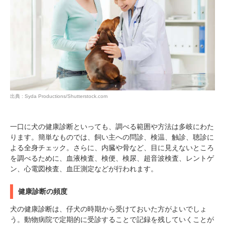
出典 : Syda Productions/Shutterstock.com
一口に犬の健康診断といっても、調べる範囲や方法は多岐にわた
ります。簡単なものでは、飼い主への問診、検温、触診、聴診に
よる全身チェック。さらに、内臓や骨など、目に見えないところ
を調べるために、血液検査、検便、検尿、超音波検査、レントゲ
ン、心電図検査、血圧測定などが行われます。
健康診断の頻度
犬の健康診断は、仔犬の時期から受けておいた方がよいでしょ
う。動物病院で定期的に受診することで記録を残していくことが