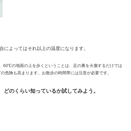
場合によってはそれ以上の温度になります。
、60℃の地面の上を歩くということは、足の裏を火傷するだけでは
どの危険も高まります。お散歩の時間帯には注意が必要です。
 どのくらい知っているか試してみよう。