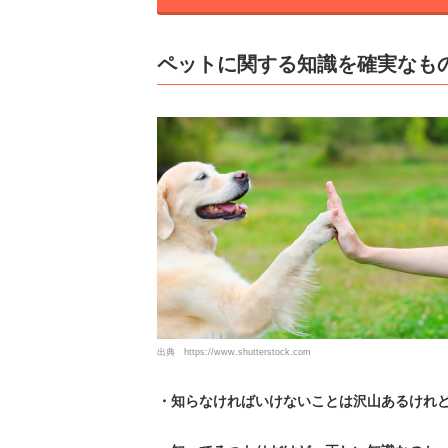
ペットに関する知識を確実なも
出典
https://www.shutterstock.com
・知らなければいけないことは沢山あるけれ