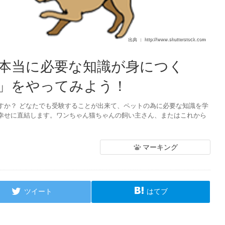
出典 ： http://www.shutterstock.com
本当に必要な知識が身につく
」をやってみよう！
すか？ どなたでも受験することが出来て、ペットの為に必要な知識を学
幸せに直結します。ワンちゃん猫ちゃんの飼い主さん、またはこれから
マーキング
ツイート
はてブ