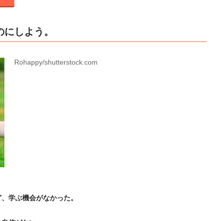
のにしよう。
Rohappy/shutterstock.com
ど、学ぶ機会がなかった。