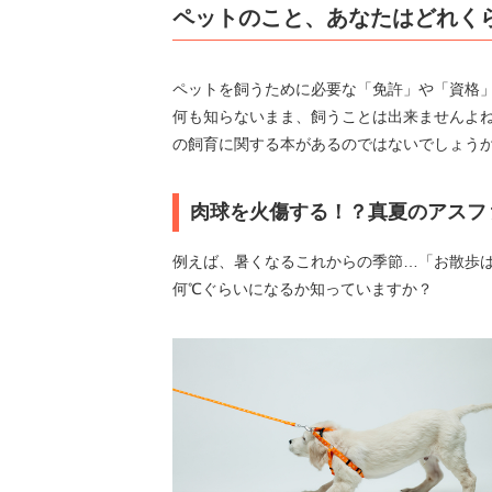
ペットのこと、あなたはどれく
ペットを飼うために必要な「免許」や「資格
何も知らないまま、飼うことは出来ませんよ
の飼育に関する本があるのではないでしょう
肉球を火傷する！？真夏のアスフ
例えば、暑くなるこれからの季節…「お散歩
何℃ぐらいになるか知っていますか？