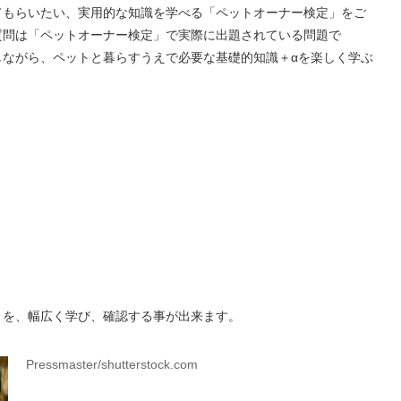
てもらいたい、実用的な知識を学べる「ペットオーナー検定」をご
質問は「ペットオーナー検定」で実際に出題されている問題で
しながら、ペットと暮らすうえで必要な基礎的知識＋αを楽しく学ぶ
とを、幅広く学び、確認する事が出来ます。
Pressmaster/shutterstock.com