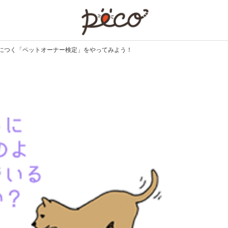
PECO
につく「ペットオーナー検定」をやってみよう！