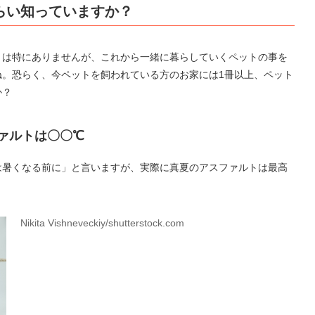
らい知っていますか？
」は特にありませんが、これから一緒に暮らしていくペットの事を
ね。恐らく、今ペットを飼われている方のお家には1冊以上、ペット
か？
ァルトは〇〇℃
は暑くなる前に」と言いますが、実際に真夏のアスファルトは最高
Nikita Vishneveckiy/shutterstock.com