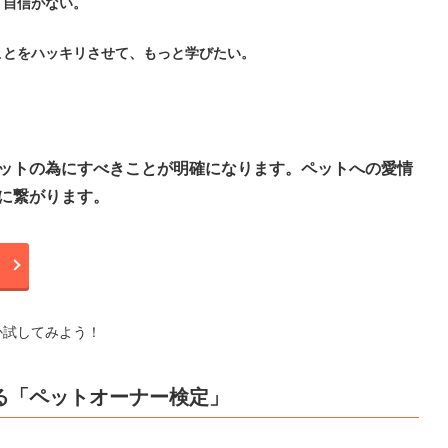
、自信がない。
ことをハッキリさせて、もっと学びたい。
？
ットの為にすべきことが明確になります。ペットへの愛情
に繋がります。
か試してみよう！
る「ペットオーナー検定」