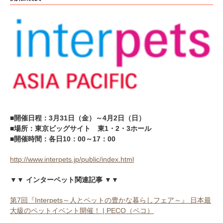
■開催日程：3月31日（金）～4月2日（日）
■場所：東京ビッグサイト 東1・2・3ホール
■開催時間：各日10：00～17：00
http://www.interpets.jp/public/index.html
▼▼ インターペット関連記事 ▼▼
第7回『Interpets～人とペットの豊かな暮らしフェア～』 日本最
大級のペットイベント開催！ | PECO（ペコ）