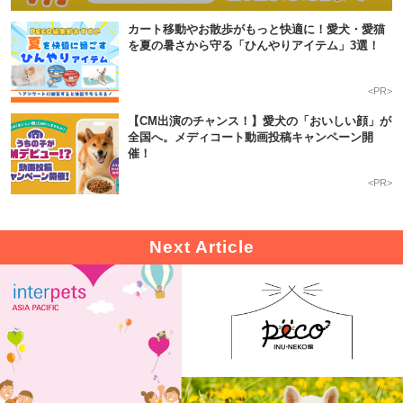
カート移動やお散歩がもっと快適に！愛犬・愛猫
を夏の暑さから守る「ひんやりアイテム」3選！
<PR>
【CM出演のチャンス！】愛犬の「おいしい顔」が
全国へ。メディコート動画投稿キャンペーン開
催！
<PR>