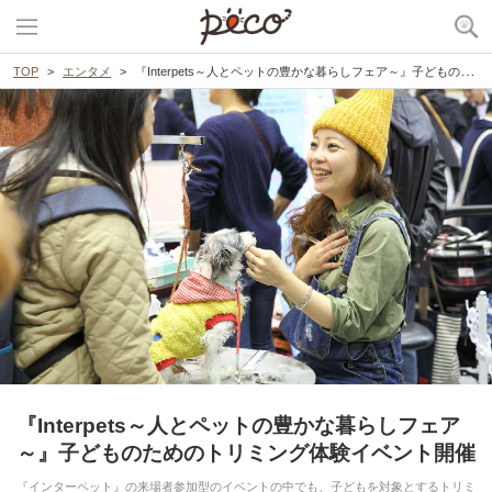
TOP
エンタメ
『Interpets～人とペットの豊かな暮らしフェア～』子どものためのトリミング体験イベント開催
『Interpets～人とペットの豊かな暮らしフェア
～』子どものためのトリミング体験イベント開催
『インターペット』の来場者参加型のイベントの中でも、子どもを対象とするトリミ