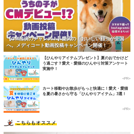
<PR>
【CM出演のチャンス！】愛犬の「おいしい顔」が全国
へ。メディコート動画投稿キャンペーン開催！
【ひんやりアイテムプレゼント】夏のおでかけど
う過ごす？愛犬・愛猫のひんやり対策アンケート
実施中！
<PR>
カート移動やお散歩がもっと快適に！愛犬・愛猫
を夏の暑さから守る「ひんやりアイテム」3選！
<PR>
こちらもオススメ