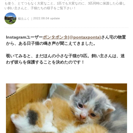
も使う、とてつもなく大変なこと。1匹でも大変なのに、3匹同時に保護した心優し
い飼い主さんと、子猫たちの様子をご覧下さい！
2022.08.04 update
福士ふく
Instagramユーザー
ポンタポンタ(@pontaxponta)
さん宅の物置
から、ある日子猫の鳴き声が聞こえてきました。
覗いてみると、まだほんの小さな子猫が3匹。飼い主さんは、迷
わず彼らを保護することを決めたのです！