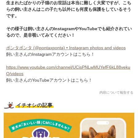
生まれたばかりの子猫のお世話は本当に難しく大変ですが、こち
らの飼い主さんはこの子たち以外にも何度も保護をしているそう
です。
その様子は飼い主さんのInstagramやYouTubeでも紹介されてい
るので、是非覗いてみてください！
ポンタポンタ (@pontaxponta) • Instagram photos and videos
飼い主さんのInstagramアカウントはこちら！
https://www.youtube.com/channel/UCisPNLwMUYefF6kL88veku
Q/videos
飼い主さんのYouTubeアカウントはこちら！
内容について報告する
イチオシの記事