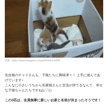
出典 : https://www.instagram.com/p/BUaHUc-jm5B/
先住猫のチャイさんも、子猫たちに興味津々！ 上手に遊んであ
げています♪
こんなに小さいうちから先輩猫さんと交流が持てるなんて、幸せ
な子猫ちゃんたちですね(≧▽≦)
この3匹は、全員無事に新しいお家と名前が決まったそうです！