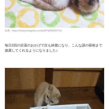
アプリをダウンロードする
出典 : https://www.instagram.com/p/BTqRZ69DTU1/
毎日2回の目薬のおかげで目も綺麗になり、こんな謎の寝相まで
披露してくれるようになりました♪