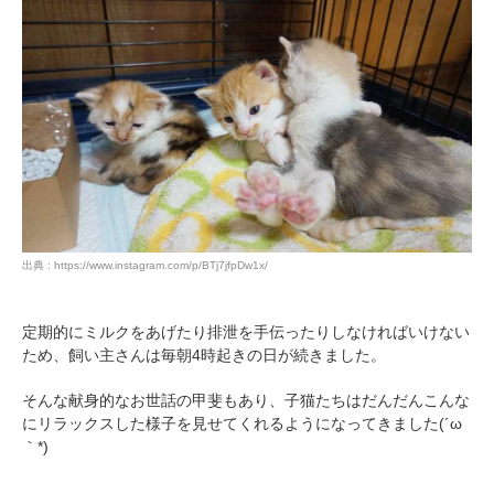
出典 : https://www.instagram.com/p/BTj7jfpDw1x/
定期的にミルクをあげたり排泄を手伝ったりしなければいけない
ため、飼い主さんは毎朝4時起きの日が続きました。
そんな献身的なお世話の甲斐もあり、子猫たちはだんだんこんな
にリラックスした様子を見せてくれるようになってきました(´ω
｀*)