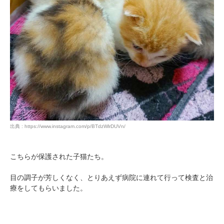
出典 : https://www.instagram.com/p/BTdzWlrDUVn/
こちらが保護された子猫たち。
目の調子が芳しくなく、とりあえず病院に連れて行って検査と治
療をしてもらいました。