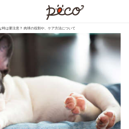
PECO
な時は要注意？ 肉球の役割や、ケア方法について