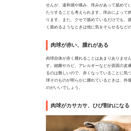
せんが、違和感や痛み、痒みがあって舐めて
たりすることも考えられます。痒みによって
ります。また、クセで舐めているだけでも、
く舐めるようなときは他に気をそらせるなど
肉球が赤い、腫れがある
肉球自体が赤く腫れることはあまりありませ
す。細菌やカビ、アレルギーなどが原因の皮
るのは難しいので、赤くなっていることに気
球そのものが明らかに腫れているときは、外
のがいいでしょう。
肉球がカサカサ、ひび割れになる