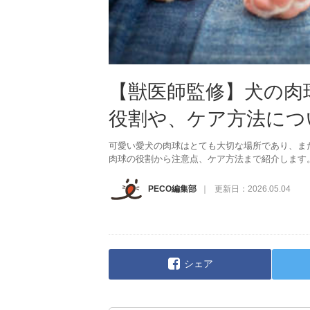
【獣医師監修】犬の肉
役割や、ケア方法につ
可愛い愛犬の肉球はとても大切な場所であり、ま
肉球の役割から注意点、ケア方法まで紹介します
PECO編集部
更新日：
2026.05.04
シェア