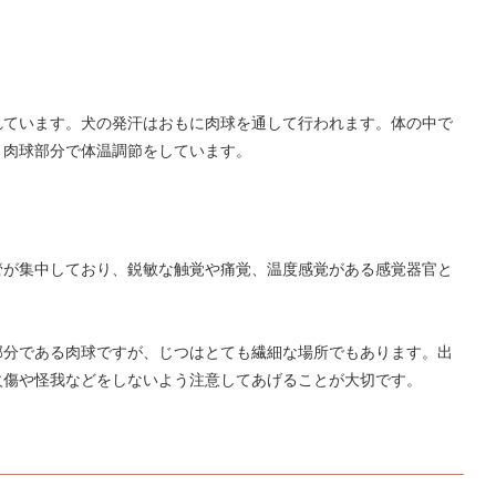
れています。犬の発汗はおもに肉球を通して行われます。体の中で
、肉球部分で体温調節をしています。
管が集中しており、鋭敏な触覚や痛覚、温度感覚がある感覚器官と
部分である肉球ですが、じつはとても繊細な場所でもあります。出
火傷や怪我などをしないよう注意してあげることが大切です。