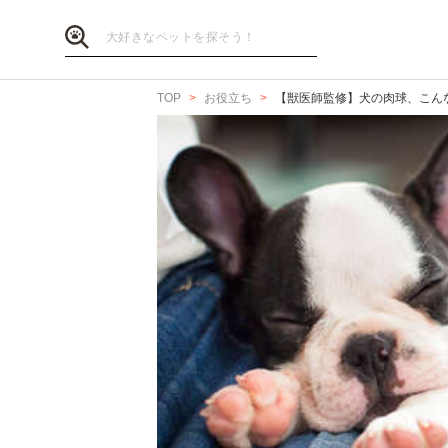
TOP
お役立ち
【獣医師監修】犬の肉球、こん