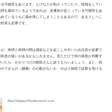
いる可能性もあります。とげなどが刺さっていたり、怪我をしてい
肉球を舐めているようであれば、皮膚炎が起こっている可能性もあ
舐めているうちに舐め壊してしまうこともあるので、あまりしつこ
の対策も必要です。
んが、肉球と肉球の間は感染などを起こしやすいため注意が必要で
膚疾患の疑いがあるかもしれません。見ただけで何の病気か判断す
づいたら、かかりつけの獣医さんに診てもらいましょう。また、肉
傷やできもの（腫瘍）の心配がないか、やはり病院で診察を受ける
Abel Halasz/Shutterstock.com