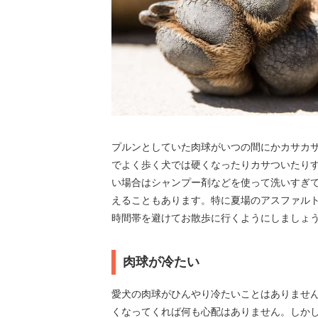
プルンとしていた肉球がいつの間にかカサカサ
でよく歩く犬では硬くなったりカサついたり
い場合はシャンプー剤などを使って洗いすぎ
えることもあります。特に夏場のアスファル
時間帯を避けてお散歩に行くようにしましょ
肉球が冷たい
愛犬の肉球がひんやり冷たいことはありませ
くなってくれば何も心配はありません。しか