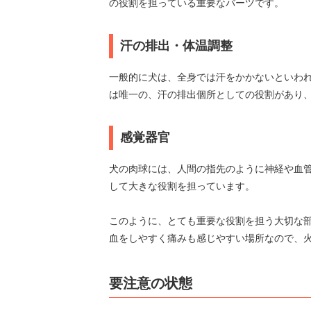
の役割を担っている重要なバーツです。
汗の排出・体温調整
一般的に犬は、全身では汗をかかないといわ
は唯一の、汗の排出個所としての役割があり
感覚器官
犬の肉球には、人間の指先のように神経や血
して大きな役割を担っています。
このように、とても重要な役割を担う大切な
血をしやすく痛みも感じやすい場所なので、
要注意の状態