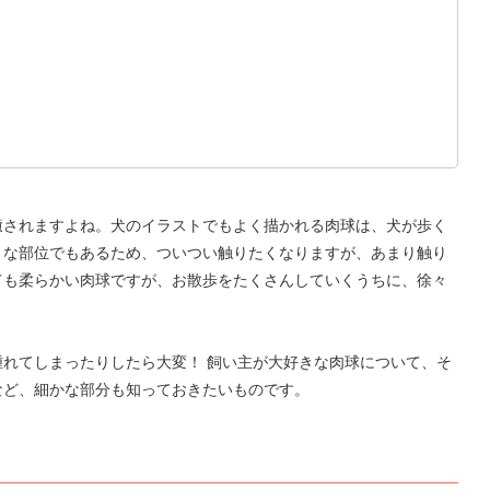
癒されますよね。犬のイラストでもよく描かれる肉球は、犬が歩く
トな部位でもあるため、ついつい触りたくなりますが、あまり触り
ても柔らかい肉球ですが、お散歩をたくさんしていくうちに、徐々
れてしまったりしたら大変！ 飼い主が大好きな肉球について、そ
など、細かな部分も知っておきたいものです。