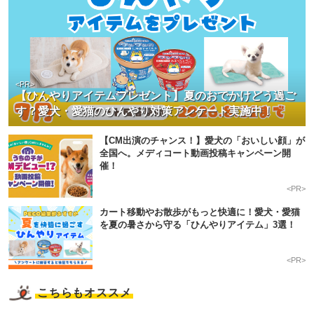
<PR>
【ひんやりアイテムプレゼント】夏のおでかけどう過ご
す？愛犬・愛猫のひんやり対策アンケート実施中！
【CM出演のチャンス！】愛犬の「おいしい顔」が
全国へ。メディコート動画投稿キャンペーン開
催！
<PR>
カート移動やお散歩がもっと快適に！愛犬・愛猫
を夏の暑さから守る「ひんやりアイテム」3選！
<PR>
こちらもオススメ