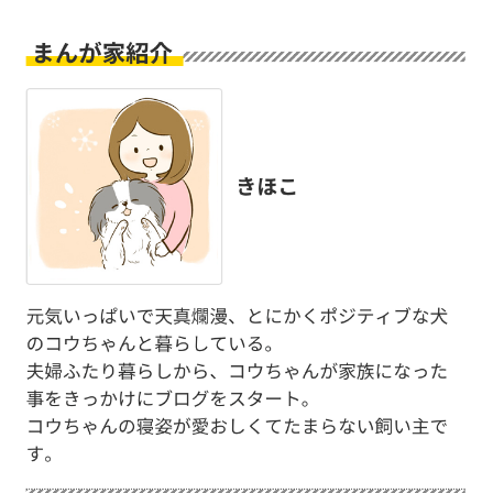
pecodogs
pecocats
いぬ部をフォロー
ねこ部をフォロー
アプリをダウンロードする