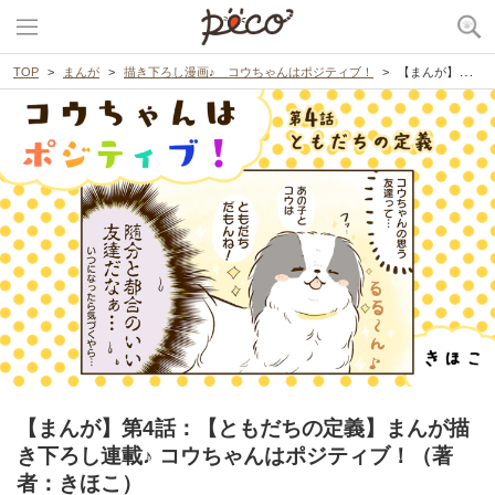
TOP
まんが
描き下ろし漫画♪ コウちゃんはポジティブ！
【まんが】第4話：【ともだちの定義】まんが描き下ろし連載♪ コウちゃんはポジティブ！（著者：きほこ）
【まんが】第4話：【ともだちの定義】まんが描
き下ろし連載♪ コウちゃんはポジティブ！（著
者：きほこ）