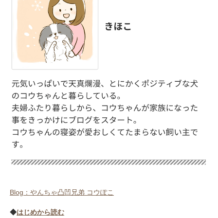
Blog：やんちゃ凸凹兄弟 コウぽこ
◆
はじめから読む