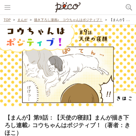
TOP
まんが
描き下ろし漫画♪ コウちゃんはポジティブ！
【まんが】第9話：【天使の寝顔】まんが描き下ろし連載♪ コウちゃんはポジティブ！（著者：きほこ）
【まんが】第9話：【天使の寝顔】まんが描き下
ろし連載♪ コウちゃんはポジティブ！（著者：き
ほこ）