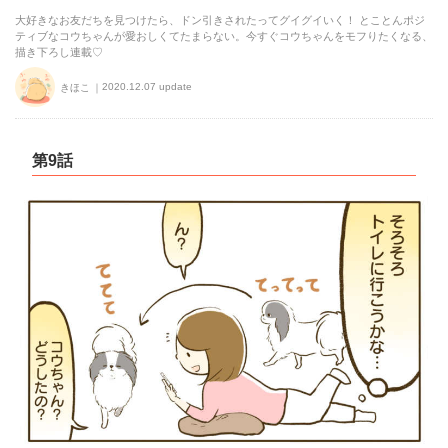
大好きなお友だちを見つけたら、ドン引きされたってグイグイいく！ とことんポジ
ティブなコウちゃんが愛おしくてたまらない。今すぐコウちゃんをモフりたくなる、
描き下ろし連載♡
2020.12.07 update
きほこ
第9話