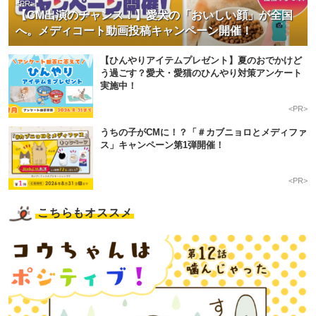
<PR>
【CM出演のチャンス！】愛犬の「おいしい顔」が全国
へ。メディコート動画投稿キャンペーン開催！
【ひんやりアイテムプレゼント】夏のおでかけど
う過ごす？愛犬・愛猫のひんやり対策アンケート
実施中！
<PR>
うちの子がCMに！？「＃カブニョロとメディファ
ス」キャンペーン第1弾開催！
<PR>
こちらもオススメ