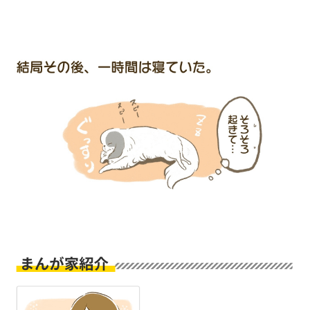
PECOアプリをダウンロード済みの方
アプリで開く
閉じる
pecodogs
pecocats
いぬ部をフォロー
ねこ部をフォロー
アプリをダウンロードする