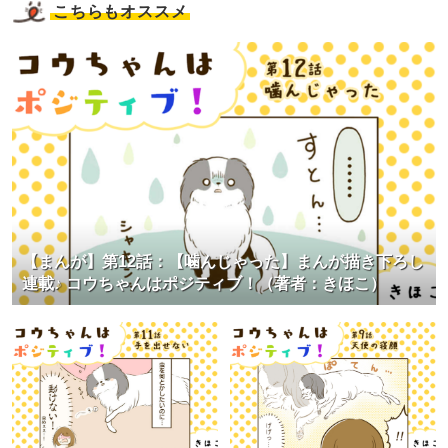
こちらもオススメ
【まんが】第12話：【噛んじゃった】まんが描き下ろし
連載♪ コウちゃんはポジティブ！（著者：きほこ）