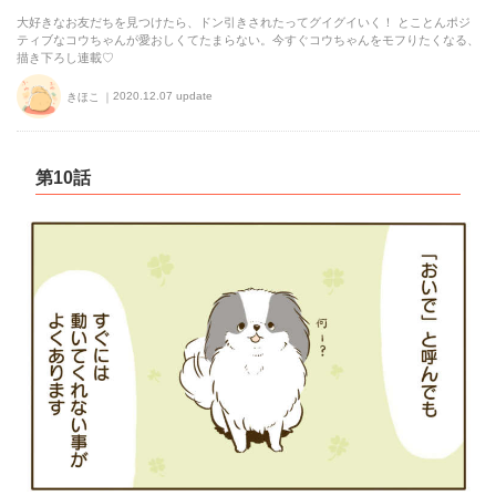
大好きなお友だちを見つけたら、ドン引きされたってグイグイいく！ とことんポジ
ティブなコウちゃんが愛おしくてたまらない。今すぐコウちゃんをモフりたくなる、
描き下ろし連載♡
2020.12.07 update
きほこ
第10話