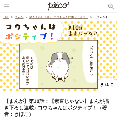
TOP
まんが
描き下ろし漫画♪ コウちゃんはポジティブ！
【まんが】第10話：【素直じゃない】まんが描き下ろし連載♪ コウちゃんはポジティブ！（著者：きほこ）
【まんが】第10話：【素直じゃない】まんが描
き下ろし連載♪ コウちゃんはポジティブ！（著
者：きほこ）