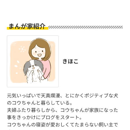
PECOアプリをダウンロード済みの方
アプリで開く
閉じる
pecodogs
pecocats
いぬ部をフォロー
ねこ部をフォロー
アプリをダウンロードする