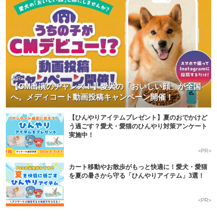
<PR>
【CM出演のチャンス！】愛犬の「おいしい顔」が全国
へ。メディコート動画投稿キャンペーン開催！
【ひんやりアイテムプレゼント】夏のおでかけど
う過ごす？愛犬・愛猫のひんやり対策アンケート
実施中！
<PR>
カート移動やお散歩がもっと快適に！愛犬・愛猫
を夏の暑さから守る「ひんやりアイテム」3選！
<PR>