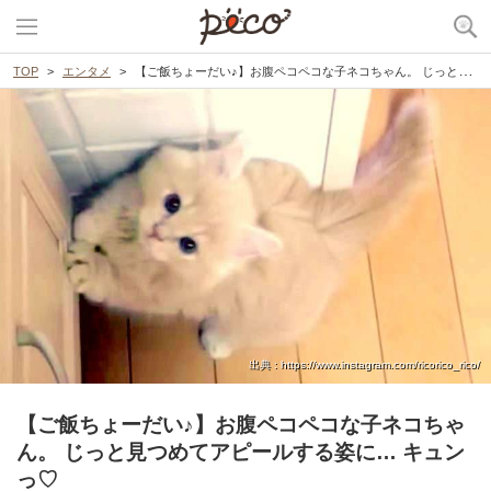
TOP
エンタメ
【ご飯ちょーだい♪】お腹ペコペコな子ネコちゃん。 じっと見つめてアピールする姿に… キュンっ♡
出典 : https://www.instagram.com/ricorico_rico/
【ご飯ちょーだい♪】お腹ペコペコな子ネコちゃ
ん。 じっと見つめてアピールする姿に… キュン
っ♡