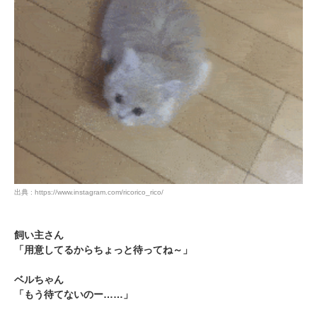
出典 : https://www.instagram.com/ricorico_rico/
PECOアプリをダウンロード済みの方
飼い主さん
「用意してるからちょっと待ってね～」
アプリで開く
ベルちゃん
閉じる
「もう待てないのー……」