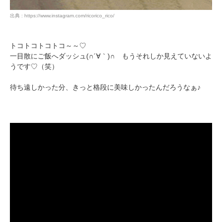
出典 : https://www.instagram.com/ricorico_rico/
トコトコトコトコ～～♡
一目散にご飯へダッシュ(∩´∀｀)∩ もうそれしか見えていないよ
うです♡（笑）
待ち遠しかった分、きっと格段に美味しかったんだろうなぁ♪