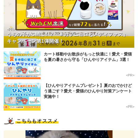
<PR>
うちの子がCMに！？「＃カブニョロとメディファス」
キャンペーン第1弾開催！
カート移動やお散歩がもっと快適に！愛犬・愛猫
を夏の暑さから守る「ひんやりアイテム」3選！
<PR>
【ひんやりアイテムプレゼント】夏のおでかけど
う過ごす？愛犬・愛猫のひんやり対策アンケート
実施中！
<PR>
こちらもオススメ