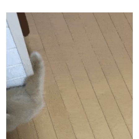
pecodogs
pecocats
いぬ部をフォロー
ねこ部をフォロー
アプリをダウンロードする