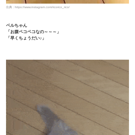
出典 : https://www.instagram.com/ricorico_rico/
ベルちゃん
「お腹ペコペコなの～～～」
「早くちょうだい♪」