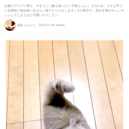
お腹がグーグー鳴り、今すぐにご飯を食べたい子猫ちゃん！ そのため、小さな声で
一生懸命に鳴き飼い主さんに猛アピールをします♪ その様子が、思わず胸がキュンキ
ュンしてしまうほど可愛いのでした♡
2022.02.06 update
蒼樹 りんどう