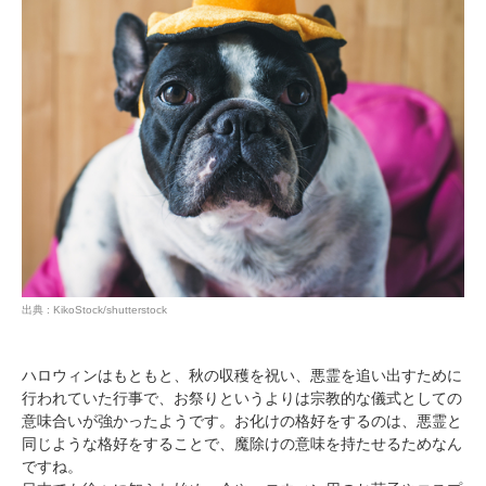
出典 : KikoStock/shutterstock
ハロウィンはもともと、秋の収穫を祝い、悪霊を追い出すために
行われていた行事で、お祭りというよりは宗教的な儀式としての
意味合いが強かったようです。お化けの格好をするのは、悪霊と
同じような格好をすることで、魔除けの意味を持たせるためなん
ですね。