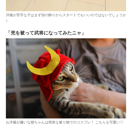
アプリをダウンロードする
洋服が苦手な子はまず頭の飾りからスタートでもいいのではないでしょうか
♪
「兜を被って武将になってみたニャ」
お洋服が嫌いな猫ちゃんは簡単な被り物でのコスプレ！ こちらも可愛い♡