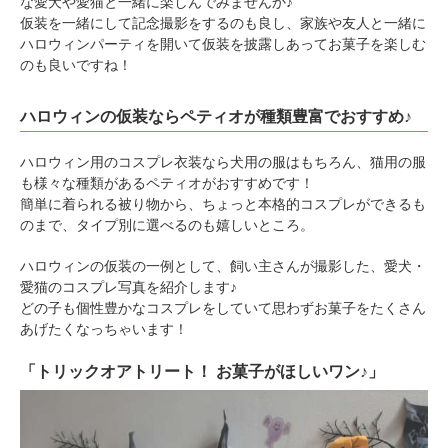
な愛犬や愛猫と一緒に楽しんでみませんか♪
仮装を一緒にして記念撮影をするのも良し、家族や友人と一緒に
ハロウィンパーティを開いて仮装を披露しあってお菓子を楽しむ
のも良いですね！
ハロウィンの仮装ならペティオが種類豊富でおすすめ♪
ハロウィン用のコスプレ衣装なら犬用の服はもちろん、猫用の服
も様々な種類があるペティオがおすすめです！
簡単に着られる被り物から、ちょっと本格的コスプレができるも
のまで、タイプ別に選べるのも嬉しいところ。
ハロウィンの仮装の一例として、飼い主さんが撮影した、愛犬・
愛猫のコスプレ写真を紹介します♪
どの子も個性豊かなコスプレをしていて思わずお菓子をたくさん
あげたくなっちゃいます！
「トリックオアトリート！ お菓子がほしいワン♪」