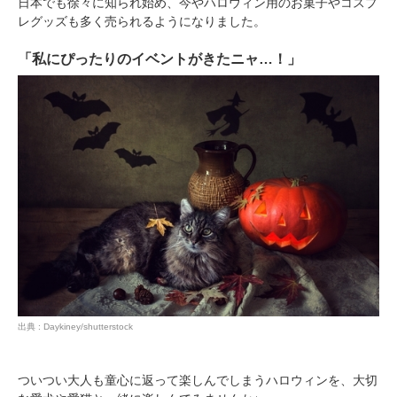
日本でも徐々に知られ始め、今やハロウィン用のお菓子やコスプ
レグッズも多く売られるようになりました。
「私にぴったりのイベントがきたニャ…！」
出典 : Daykiney/shutterstock
ついつい大人も童心に返って楽しんでしまうハロウィンを、大切