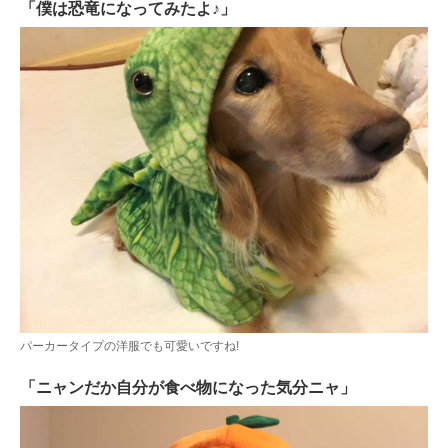
「僕は恐竜になってみたよ♪」
パーカータイプの洋服でも可愛いですね!
「ニャンだか自分が食べ物になった気分ニャ」