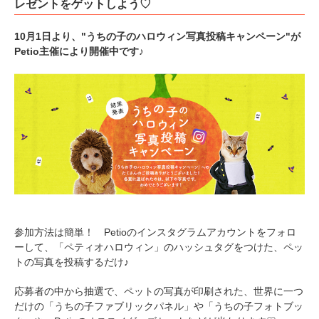
レゼントをゲットしよう♡
10月1日より、"うちの子のハロウィン写真投稿キャンペーン"が
Petio主催により開催中です♪
参加方法は簡単！ Petioのインスタグラムアカウントをフォロ
ーして、「ペティオハロウィン」のハッシュタグをつけた、ペッ
トの写真を投稿するだけ♪
応募者の中から抽選で、ペットの写真が印刷された、世界に一つ
だけの「うちの子ファブリックパネル」や「うちの子フォトブッ