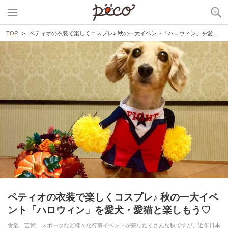
TOP
ペティオの衣装で楽しくコスプレ♪ 秋の一大イベント「ハロウィン」を愛犬・愛猫と楽しもう♡
ペティオの衣装で楽しくコスプレ♪ 秋の一大イベ
ント「ハロウィン」を愛犬・愛猫と楽しもう♡
食欲、芸術、スポーツなど様々な行事イベントが盛りだくさんな秋ですが、近年日本