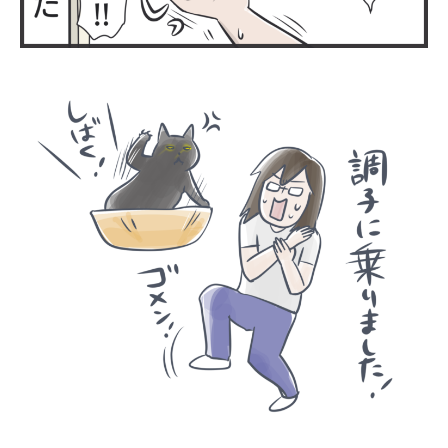
PECOアプリをダウンロード済みの方
アプリで開く
閉じる