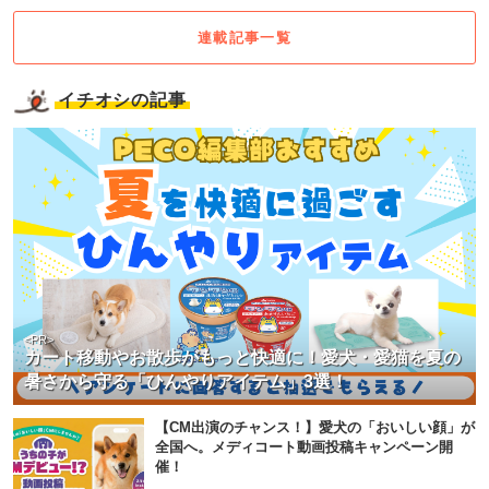
連載記事一覧
イチオシの記事
<PR>
カート移動やお散歩がもっと快適に！愛犬・愛猫を夏の
暑さから守る「ひんやりアイテム」3選！
【CM出演のチャンス！】愛犬の「おいしい顔」が
全国へ。メディコート動画投稿キャンペーン開
催！