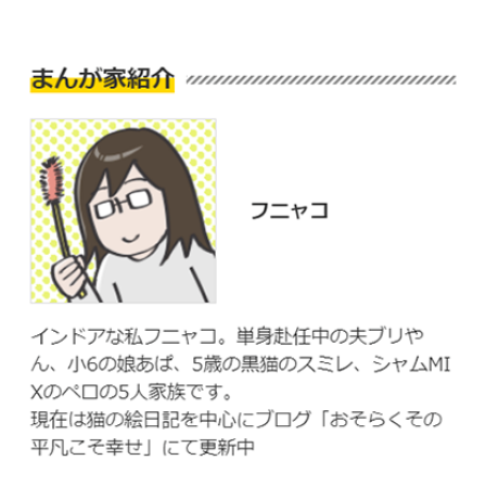
pecodogs
pecocats
いぬ部をフォロー
ねこ部をフォロー
アプリをダウンロードする