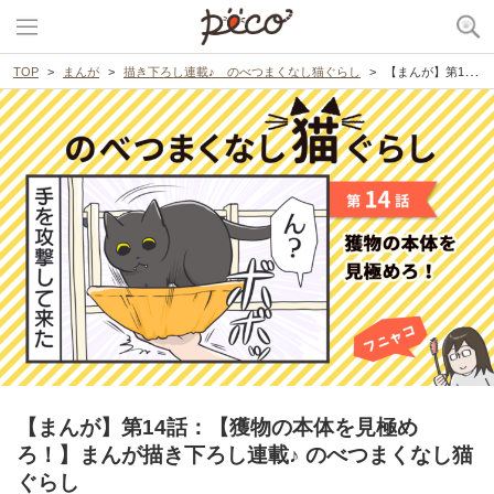
TOP
まんが
描き下ろし連載♪ のべつまくなし猫ぐらし
【まんが】第14話：【獲物の本体を見極めろ！】まんが描き下ろし連載♪ のべつまくなし猫ぐらし
【まんが】第14話：【獲物の本体を見極め
ろ！】まんが描き下ろし連載♪ のべつまくなし猫
ぐらし