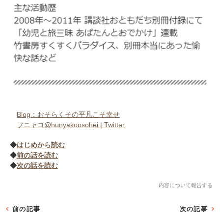
Blog：おそらくその平凡こそ幸せ
フニャコ@hunyakoosohei | Twitter
◆
はじめから読む
◆
前の話を読む
◆
次の話を読む
内容について報告する
前の記事
次の記事