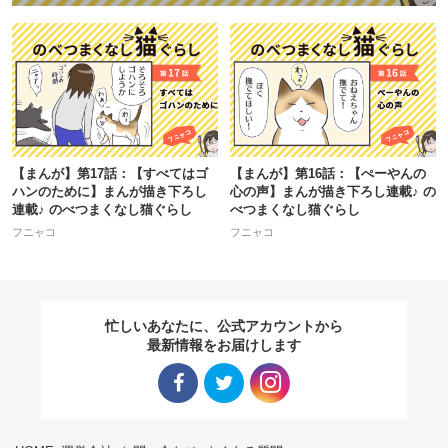
【まんが】第17話：【すべてはゴ
【まんが】第16話：【ぺーやんの
ハンのために】まんが描き下ろし
心の声】まんが描き下ろし連載♪ の
連載♪ のべつまくなし猫ぐらし
べつまくなし猫ぐらし
フニャコ
フニャコ
忙しいあなたに、公式アカウントから
最新情報をお届けします
Facebo
Twitter
Instagra