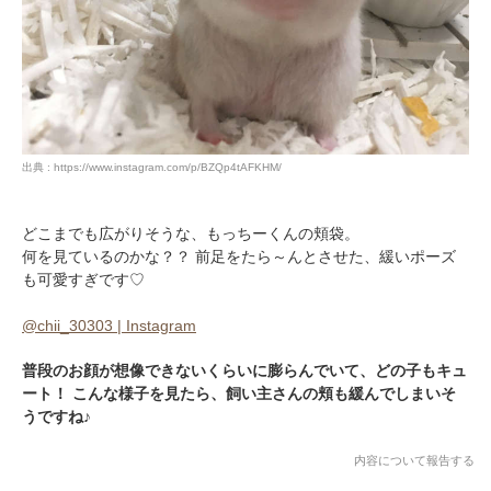
出典 : https://www.instagram.com/p/BZQp4tAFKHM/
どこまでも広がりそうな、もっちーくんの頬袋。
何を見ているのかな？？ 前足をたら～んとさせた、緩いポーズ
も可愛すぎです♡
@chii_30303 | Instagram
普段のお顔が想像できないくらいに膨らんでいて、どの子もキュ
ート！ こんな様子を見たら、飼い主さんの頬も緩んでしまいそ
うですね♪
内容について報告する