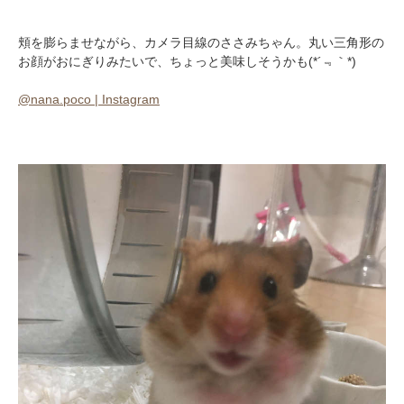
頬を膨らませながら、カメラ目線のささみちゃん。丸い三角形の
お顔がおにぎりみたいで、ちょっと美味しそうかも(*´﹃｀*)
@nana.poco | Instagram