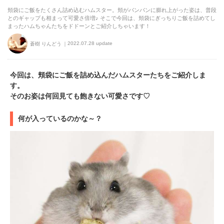
頬袋にご飯をたくさん詰め込むハムスター。頬がパンパンに膨れ上がった姿は、普段
とのギャップも相まって可愛さ倍増♪ そこで今回は、頬袋にぎっちりご飯を詰めてし
まったハムちゃんたちをドドーンとご紹介しちゃいます！
2022.07.28 update
蒼樹 りんどう
今回は、頬袋にご飯を詰め込んだハムスターたちをご紹介しま
す。
そのお姿は何回見ても飽きない可愛さです♡
何が入っているのかな～？