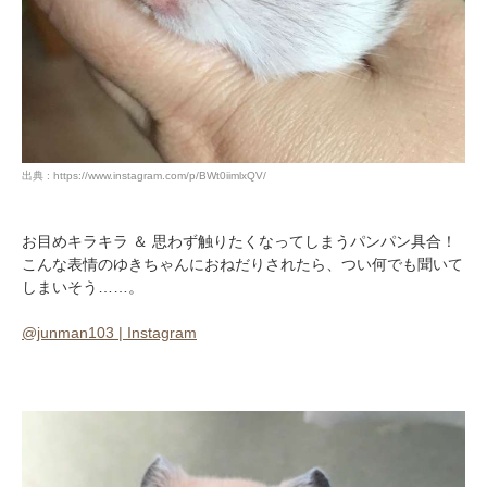
出典 : https://www.instagram.com/p/BWt0iimlxQV/
お目めキラキラ ＆ 思わず触りたくなってしまうパンパン具合！
こんな表情のゆきちゃんにおねだりされたら、つい何でも聞いて
しまいそう……。
@junman103 | Instagram