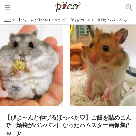
TOP
【びよ～んと伸びるほっぺた♡】ご飯を詰めこんで、頬袋がパンパンになったハムスター画像集(*´ω｀)♪
【びよ～んと伸びるほっぺた♡】ご飯を詰めこん
で、頬袋がパンパンになったハムスター画像集(*
´ω｀)♪