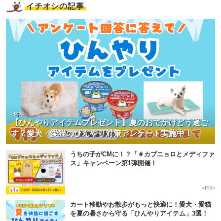
イチオシの記事
<PR>
【ひんやりアイテムプレゼント】夏のおでかけどう過ご
す？愛犬・愛猫のひんやり対策アンケート実施中！
うちの子がCMに！？「＃カブニョロとメディファ
ス」キャンペーン第1弾開催！
<PR>
カート移動やお散歩がもっと快適に！愛犬・愛猫
を夏の暑さから守る「ひんやりアイテム」3選！