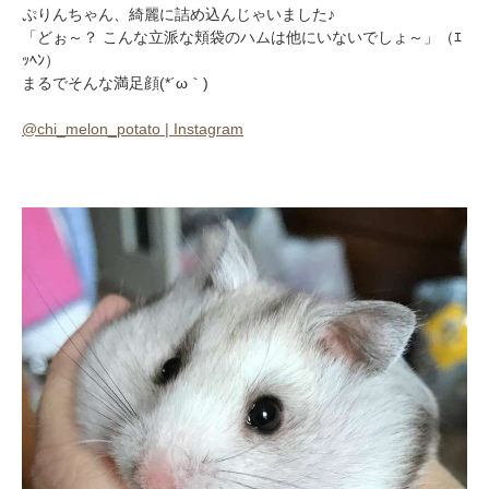
ぷりんちゃん、綺麗に詰め込んじゃいました♪
「どぉ～？ こんな立派な頬袋のハムは他にいないでしょ～」（ｴ
ｯﾍﾝ）
まるでそんな満足顔(*´ω｀)
@chi_melon_potato | Instagram