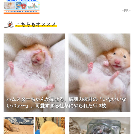
<PR>
こちらもオススメ
ハムスターちゃんが見せる、破壊力抜群の『いないいな
いバァ〜』。可愛すぎる仕草にやられた♡ 3枚