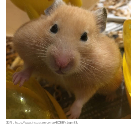
出典 : https://www.instagram.com/p/BZBBV1tgm8S/