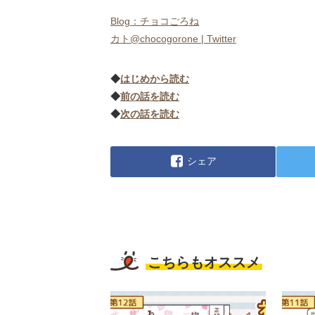
Blog：チョコごろね
カト@chocogorone | Twitter
◆
はじめから読む
◆
前の話を読む
◆
次の話を読む
シェア
こちらもオススメ