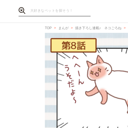
TOP
まんが
描き下ろし連載♪ ネコごろね