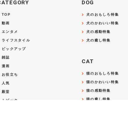
CATEGORY
DOG
TOP
犬のおもしろ特集
動画
犬のかわいい特集
エンタメ
犬の感動特集
ライフスタイル
犬の癒し特集
ピックアップ
雑誌
CAT
漫画
猫のおもしろ特集
お役立ち
猫のかわいい特集
人気
猫の感動特集
殿堂
猫の癒し特集
トピック
SERVICE