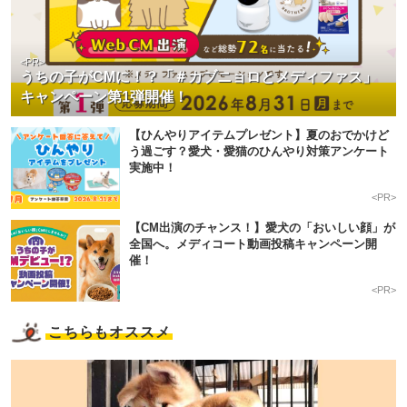
<PR>
うちの子がCMに！？「＃カブニョロとメディファス」
キャンペーン第1弾開催！
【ひんやりアイテムプレゼント】夏のおでかけど
う過ごす？愛犬・愛猫のひんやり対策アンケート
実施中！
<PR>
【CM出演のチャンス！】愛犬の「おいしい顔」が
全国へ。メディコート動画投稿キャンペーン開
催！
<PR>
こちらもオススメ