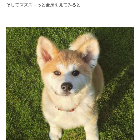
そしてズズズ～っと全身を見てみると……