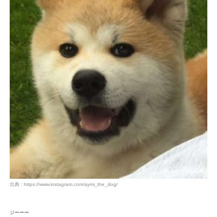
出典 : https://www.instagram.com/aymi_the_dog/
ジーーー