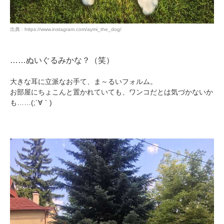
出典 : https://www.instagram.com/aymi_the_dog/
……ぬいぐるみかな？（笑）
大きな耳に立派なお手て、ま～るいフォルム。
お部屋にちょこんと置かれていても、ワンコだとは気づかないか
も……(;´∀｀)