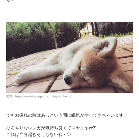
出典 : https://www.instagram.com/aymi_the_dog/
でもお疲れの時はあっという間に眠気がやってきちゃいます。
ひんやりなレンガが気持ち良くてスヤスヤzzZ
これは当分起きそうもないね～♡