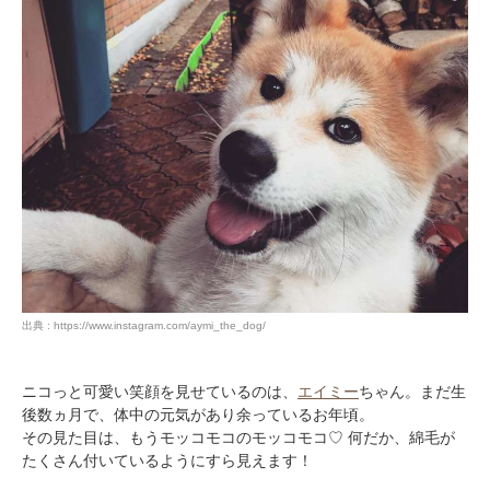
出典 : https://www.instagram.com/aymi_the_dog/
ニコっと可愛い笑顔を見せているのは、
エイミー
ちゃん。まだ生
後数ヵ月で、体中の元気があり余っているお年頃。
その見た目は、もうモッコモコのモッコモコ♡ 何だか、綿毛が
たくさん付いているようにすら見えます！