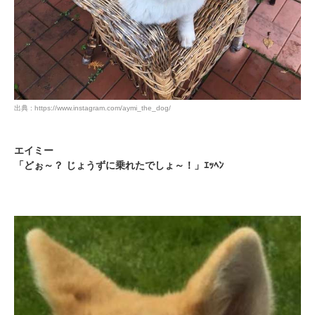
出典 : https://www.instagram.com/aymi_the_dog/
エイミー
「どぉ～？ じょうずに乗れたでしょ～！」ｴｯﾍﾝ