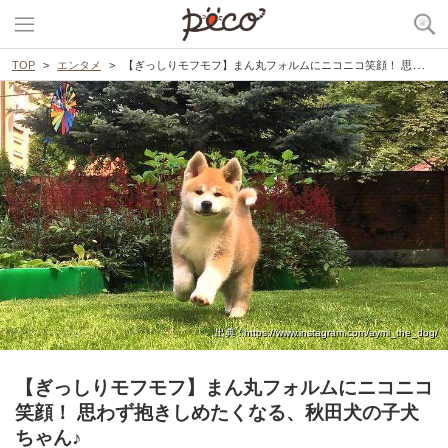
TOP
エンタメ
【ぎっしりモフモフ】まん丸フォルムにニコニコ笑顔！ 思わず抱きしめたくなる、秋田犬の子犬ちゃん♪
出典 : https://www.instagram.com/aymi_the_dog/
【ぎっしりモフモフ】まん丸フォルムにニコニコ
笑顔！ 思わず抱きしめたくなる、秋田犬の子犬
ちゃん♪