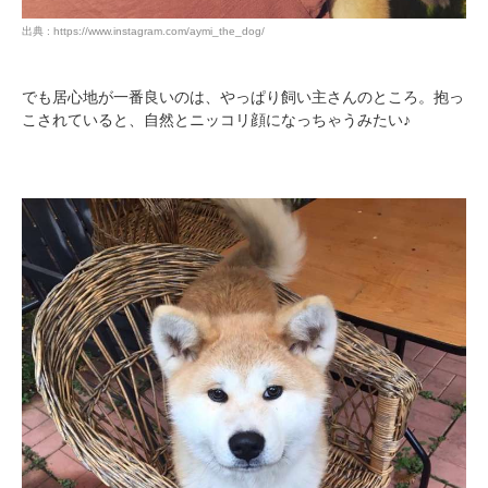
出典 : https://www.instagram.com/aymi_the_dog/
でも居心地が一番良いのは、やっぱり飼い主さんのところ。抱っ
こされていると、自然とニッコリ顔になっちゃうみたい♪