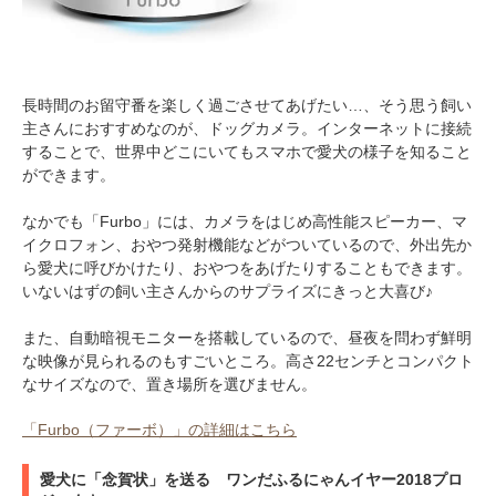
長時間のお留守番を楽しく過ごさせてあげたい…、そう思う飼い
主さんにおすすめなのが、ドッグカメラ。インターネットに接続
することで、世界中どこにいてもスマホで愛犬の様子を知ること
ができます。
なかでも「Furbo」には、カメラをはじめ高性能スピーカー、マ
イクロフォン、おやつ発射機能などがついているので、外出先か
ら愛犬に呼びかけたり、おやつをあげたりすることもできます。
いないはずの飼い主さんからのサプライズにきっと大喜び♪
また、自動暗視モニターを搭載しているので、昼夜を問わず鮮明
な映像が見られるのもすごいところ。高さ22センチとコンパクト
なサイズなので、置き場所を選びません。
「Furbo（ファーボ）」の詳細はこちら
愛犬に「念賀状」を送る ワンだふるにゃんイヤー2018プロ