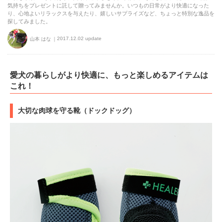
気持ちをプレゼントに託して贈ってみませんか。いつもの日常がより快適になった
り、心地よいリラックスを与えたり、嬉しいサプライズなど、ちょっと特別な逸品を
探してみました。
2017.12.02 update
山本 はな
愛犬の暮らしがより快適に、もっと楽しめるアイテムは
これ！
大切な肉球を守る靴（ドックドッグ）