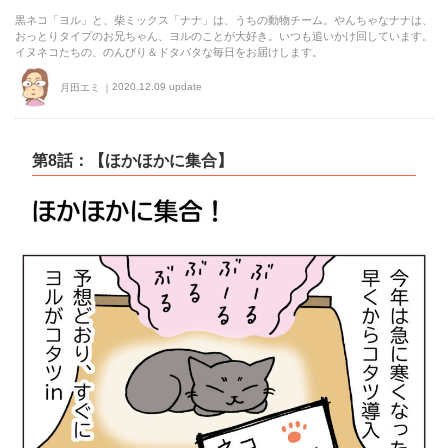
黒ネコ「ヨル」と、柴ミックス「ナナ」は、うちの動物チーム。やんちゃなナナは、
おっとりタイプのお兄ちゃん、ヨルのことが大好き。いつも追いかけ回しています。
イヌネコたちの、のんびり＆ドタバタな毎日をお届けします。
2020.12.09 update
月田エミ
第8話：【ほかほかに集合】