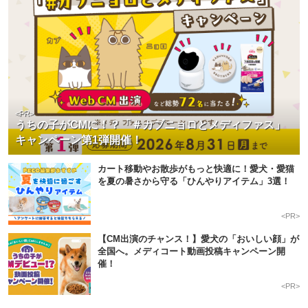
<PR>
うちの子がCMに！？「＃カブニョロとメディファス」
キャンペーン第1弾開催！
カート移動やお散歩がもっと快適に！愛犬・愛猫
を夏の暑さから守る「ひんやりアイテム」3選！
<PR>
【CM出演のチャンス！】愛犬の「おいしい顔」が
全国へ。メディコート動画投稿キャンペーン開
催！
<PR>