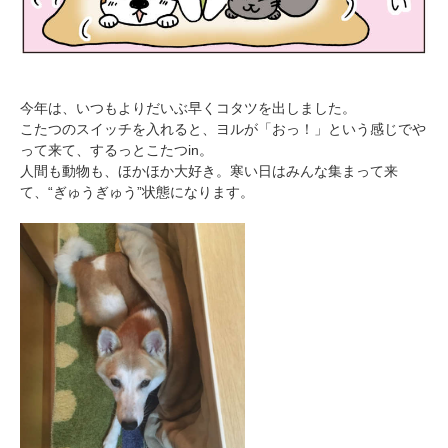
今年は、いつもよりだいぶ早くコタツを出しました。
こたつのスイッチを入れると、ヨルが「おっ！」という感じでや
って来て、するっとこたつin。
人間も動物も、ほかほか大好き。寒い日はみんな集まって来
て、“ぎゅうぎゅう”状態になります。