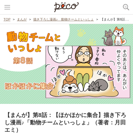
TOP
まんが
描き下ろし漫画♪ 動物チームといっしょ
【まんが】第8話：【ほかほかに集合】描き下ろし漫画♪「動物チームといっしょ」（著者：月田エミ）
【まんが】第8話：【ほかほかに集合】描き下ろ
し漫画♪「動物チームといっしょ」（著者：月田
エミ）