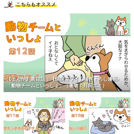
こちらもオススメ
【まんが】第12話：【病院コワイ】描き下ろし漫画♪
「動物チームといっしょ」（著者：月田エミ）