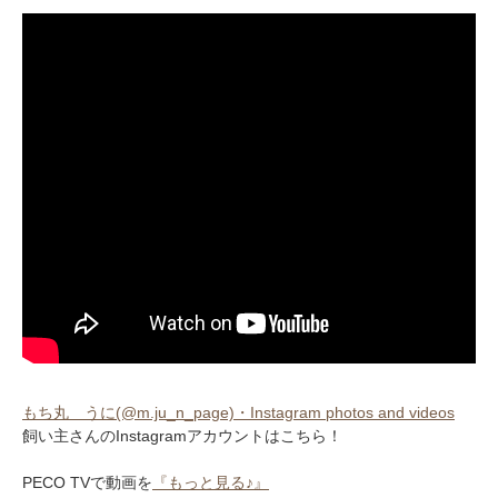
もち丸 うに(@m.ju_n_page)・Instagram photos and videos
飼い主さんのInstagramアカウントはこちら！
PECO TVで動画を
『もっと見る♪』