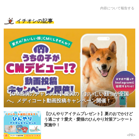
内容について報告する
イチオシの記事
<PR>
【CM出演のチャンス！】愛犬の「おいしい顔」が全国
へ。メディコート動画投稿キャンペーン開催！
【ひんやりアイテムプレゼント】夏のおでかけど
う過ごす？愛犬・愛猫のひんやり対策アンケート
実施中！
<PR>