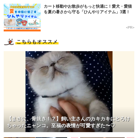
カート移動やお散歩がもっと快適に！愛犬・愛猫
を夏の暑さから守る「ひんやりアイテム」3選！
<PR>
こちらもオススメ
【まさに、骨抜き！？】飼い主さんのカキカキにとろけ
ちゃったニャンコ。至福の表情が可愛すぎた〜♡