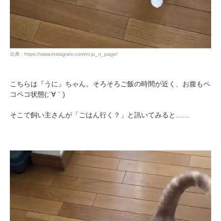
出典 : https://www.instagram.com/m.ju_n_page/
こちらは『うに』ちゃん。そろそろご飯の時間が近く、お腹もペ
コペコ状態(;´∀｀)
そこで飼い主さんが「ごはん行く？」と訊いてみると……