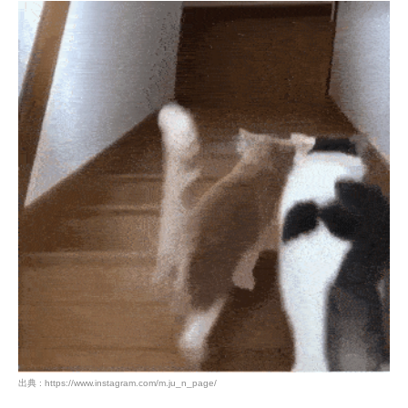
出典 : https://www.instagram.com/m.ju_n_page/
PECOアプリをダウンロード済みの方