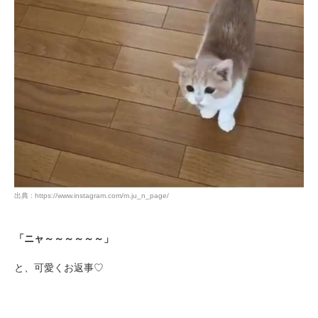
出典 : https://www.instagram.com/m.ju_n_page/
「ニャ～～～～～～」
と、可愛くお返事♡