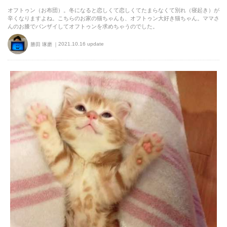
オフトゥン（お布団）。冬になると恋しくて恋しくてたまらなくて別れ（寝起き）が
辛くなりますよね。こちらのお家の猫ちゃんも、オフトゥン大好き猫ちゃん。ママさ
んのお膝でバンザイしてオフトゥンを求めちゃうのでした。
2021.10.16 update
勝田 琢磨