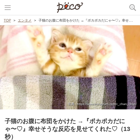
TOP
エンタメ
子猫のお腹に布団をかけた →『ポカポカだにゃ〜♡』幸せそうな反応を見せてくれた♡（13秒）
出典 : https://www.instagram.com/c_chan_chan/
子猫のお腹に布団をかけた →『ポカポカだに
ゃ〜♡』幸せそうな反応を見せてくれた♡（13
秒）