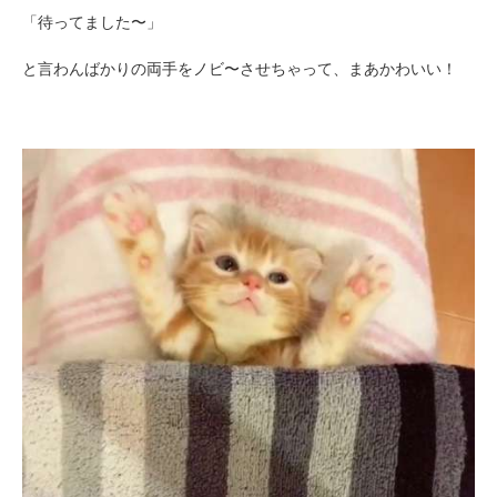
「待ってました〜」
と言わんばかりの両手をノビ〜させちゃって、まあかわいい！