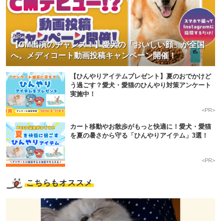
<PR>
【CM出演のチャンス！】愛犬の「おいしい顔」が全国
へ。メディコート動画投稿キャンペーン開催！
【ひんやりアイテムプレゼント】夏のおでかけど
う過ごす？愛犬・愛猫のひんやり対策アンケート
実施中！
<PR>
カート移動やお散歩がもっと快適に！愛犬・愛猫
を夏の暑さから守る「ひんやりアイテム」3選！
<PR>
こちらもオススメ