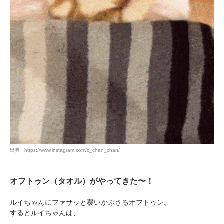
出典 : https://www.instagram.com/c_chan_chan/
オフトゥン（タオル）がやってきた〜！
ルイちゃんにファサッと覆いかぶさるオフトゥン。
するとルイちゃんは、