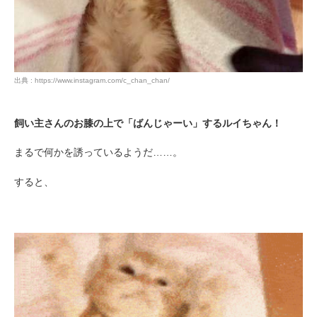
出典 : https://www.instagram.com/c_chan_chan/
飼い主さんのお膝の上で「ばんじゃーい」するルイちゃん！
まるで何かを誘っているようだ……。
すると、