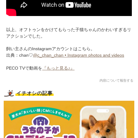
以上、オフトゥンをかけてもらった子猫ちゃんのかわいすぎるリ
アクションでした。
飼い主さんのInstagramアカウントはこちら。
出典：chan♡
@c_chan_chan • Instagram photos and videos
PECO TVで動画を
『もっと見る♪』
内容について報告する
イチオシの記事