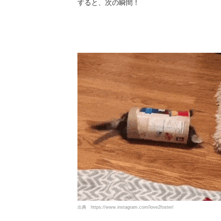
すると、次の瞬間！
出典
https://www.instagram.com/love2foster/