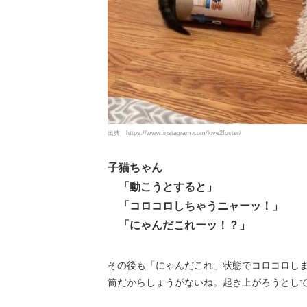
出典
https://www.instagram.com/love2foster/
子猫ちゃん
「動こうとすると」
「コロコロしちゃうニャーッ！」
「にゃんだこれーッ！？」
その後も「にゃんだこれ」状態でコロコロし
筒だからしょうがないね。起き上がろうとし