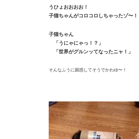
うひょおおおお！
子猫ちゃんがコロコロしちゃったゾ〜！
子猫ちゃん
「うにゃにゃっ！？」
「世界がグルンッてなったニャ！」
そんなふうに困惑してそうでかわゆ〜！