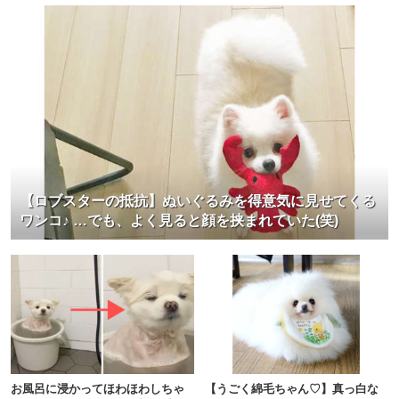
【ロブスターの抵抗】ぬいぐるみを得意気に見せてくる
ワンコ♪ …でも、よく見ると顔を挟まれていた(笑)
お風呂に浸かってほわほわしちゃ
【うごく綿毛ちゃん♡】真っ白な