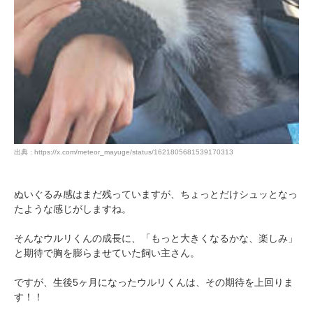
出典 : https://x.com/meteor_mayuge/status/1621805681539170313
ぬいぐるみ感はまだ残っていますが、ちょっとだけシュッとなっ
たような感じがしますね。
そんなウルリくんの成長に、「もっと大きくなるかな、楽しみ」
と期待で胸を膨らませていた飼い主さん。
ですが、生後5ヶ月になったウルリくんは、その期待を上回りま
す！！