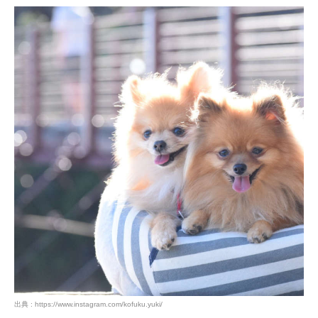
出典 : https://www.instagram.com/kofuku.yuki/