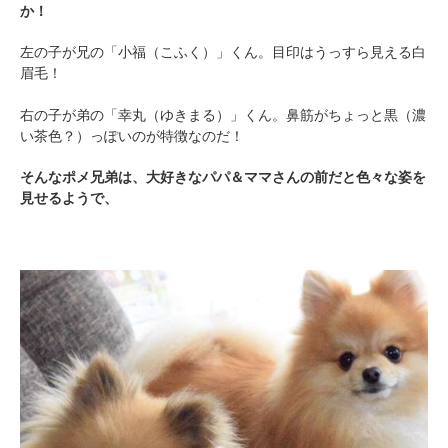
か！
左の子が兄の「小福（こふく）」くん。目印はうっすら見える白
眉毛！
右の子が弟の「幸丸（ゆきまる）」くん。鼻筋がちょっと黒（濃
い茶色？）っぽいのが特徴なのだ！
そんなポメ兄弟は、大好きなパパ＆ママさんの前だと色々な姿を
見せるようで、