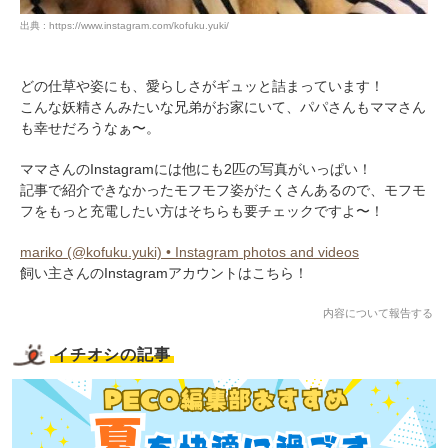
出典 : https://www.instagram.com/kofuku.yuki/
どの仕草や姿にも、愛らしさがギュッと詰まっています！
こんな妖精さんみたいな兄弟がお家にいて、パパさんもママさん
も幸せだろうなぁ〜。
ママさんのInstagramには他にも2匹の写真がいっぱい！
記事で紹介できなかったモフモフ姿がたくさんあるので、モフモ
フをもっと充電したい方はそちらも要チェックですよ〜！
mariko (@kofuku.yuki) • Instagram photos and videos
飼い主さんのInstagramアカウントはこちら！
PECOアプリをダウンロード済みの方
内容について報告する
アプリで開く
イチオシの記事
閉じる