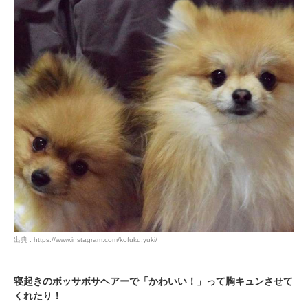
出典 : https://www.instagram.com/kofuku.yuki/
寝起きのボッサボサヘアーで「かわいい！」って胸キュンさせて
くれたり！