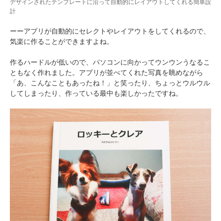
デザインされたテンプレートに沿って自動的にレイアウトしてくれる簡単設
計
ーーアプリが自動的にセレクトやレイアウトをしてくれるので、
気楽に作ることができますよね。
作るハードルが低いので、パソコンに向かってウンウンうなるこ
PECOアプリをダウンロード済みの方
ともなく作れました。アプリが並べてくれた写真を眺めながら
「あ、こんなこともあったね！」と笑ったり、ちょっとウルウル
アプリで開く
してしまったり、作っている最中も楽しかったですね。
閉じる
pecodogs
pecocats
いぬ部をフォロー
ねこ部をフォロー