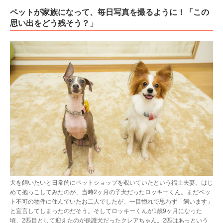
ペットが家族になって、毎日写真を撮るように！「この
思い出をどう残そう？」
犬を飼いたいと日常的にペットショップを覗いていたという福士夫妻。はじ
めて抱っこしてみたのが、当時2ヶ月の子犬だったロッキーくん。まだペッ
ト不可の物件に住んでいたお二人でしたが、一目惚れで思わず「飼います」
と宣言してしまったのだそう。そしてロッキーくんが1歳9ヶ月になった
頃、2匹目として迎えたのが保護犬だったクレアちゃん。2匹はあっという