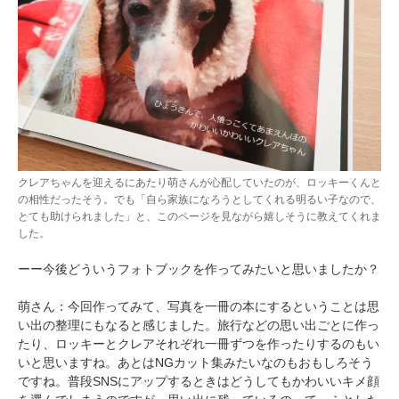
クレアちゃんを迎えるにあたり萌さんが心配していたのが、ロッキーくんと
の相性だったそう。でも「自ら家族になろうとしてくれる明るい子なので、
とても助けられました」と、このページを見ながら嬉しそうに教えてくれま
した。
ーー今後どういうフォトブックを作ってみたいと思いましたか？
萌さん：今回作ってみて、写真を一冊の本にするということは思
い出の整理にもなると感じました。旅行などの思い出ごとに作っ
たり、ロッキーとクレアそれぞれ一冊ずつを作ったりするのもい
いと思いますね。あとはNGカット集みたいなのもおもしろそう
ですね。普段SNSにアップするときはどうしてもかわいいキメ顔