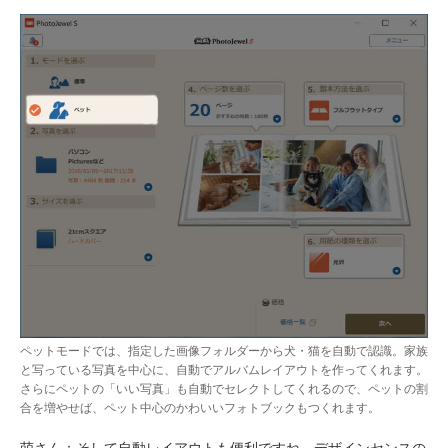
ペットモードでは、指定した画像フォルダーから犬・猫を自動で認識。家族
と写っている写真を中心に、自動でアルバムレイアウトを作ってくれます。
さらにペットの「いい写真」も自動でセレクトしてくれるので、ペットの割
合を増やせば、ペット中心のかわいいフォトブックもつくれます。