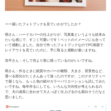
アプリをダウンロードする
ーー届いたフォトブックを見ていかがでしたか？
萌さん：ハードカバーの仕上がりが、写真集というよりも絵本み
たいな感じで、すごく可愛いです！ペットのイメージにも合って
いて感動しました。自分で作ったフォトブックなのでPC画面で
レイアウトを見ていたのに、手に取ると感動が違いますね。
浩平さん：そして何より形に残っているのがいいですね。
萌さん：作るときに紙質やカバーの種類、大きさ、背景色など、
選べる部分がたくさんあって迷ったのですが、このクオリティー
で届くなら、もっと他の紙やカラーバリエーションも試してみた
いですね。毎年作るにしても、いろんな方向性が考えられるの
で、犬の成長に合わせて大人っぽく仕上げるのも面白そうだなと
思いました。