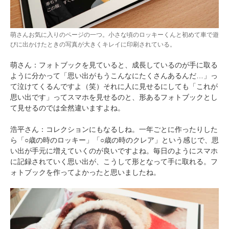
萌さんお気に入りのページの一つ。小さな頃のロッキーくんと初めて車で遊
びに出かけたときの写真が大きくキレイに印刷されている。
萌さん：フォトブックを見ていると、成長しているのが手に取る
ように分かって「思い出がもうこんなにたくさんあるんだ…」っ
て泣けてくるんですよ（笑）それに人に見せるにしても「これが
思い出です」ってスマホを見せるのと、形あるフォトブックとし
て見せるのでは全然違いますよね。
浩平さん：コレクションにもなるしね。一年ごとに作ったりした
ら「○歳の時のロッキー」「○歳の時のクレア」という感じで、思
い出が手元に増えていくのが良いですよね。毎日のようにスマホ
に記録されていく思い出が、こうして形となって手に取れる。フ
ォトブックを作ってよかったと思いましたね。