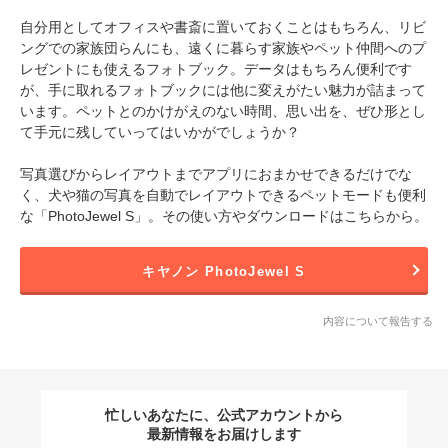
自分用としてオフィスや書斎に置いておくことはもちろん、リビ
ングでの家族団らんにも、遠くに暮らす家族やペット仲間へのプ
レゼントにも使えるフォトブック。データはもちろん便利です
が、手に取れるフォトブックには他に変えがたい魅力が詰まって
います。ペットとのかけがえのない時間、思い出を、ぜひ形とし
て手元に残していってはいかがでしょうか？
写真選びからレイアウトまでアプリにおまかせできるだけでな
く、犬や猫の写真を自動でレイアウトできるペットモードも便利
な「PhotoJewel S」。その使い方やダウンロードはこちらから。
キヤノン PhotoJewel S
内容について報告する
忙しいあなたに、公式アカウントから
最新情報をお届けします