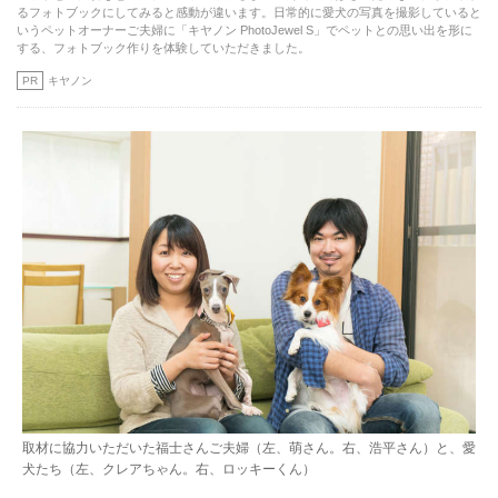
るフォトブックにしてみると感動が違います。日常的に愛犬の写真を撮影していると
いうペットオーナーご夫婦に「キヤノン PhotoJewel S」でペットとの思い出を形に
する、フォトブック作りを体験していただきました。
PR
キヤノン
取材に協力いただいた福士さんご夫婦（左、萌さん。右、浩平さん）と、愛
犬たち（左、クレアちゃん。右、ロッキーくん）