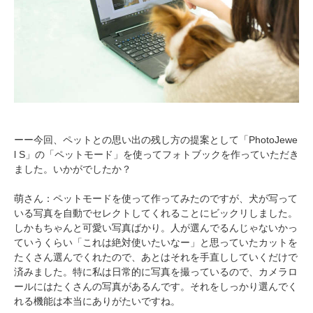
ーー今回、ペットとの思い出の残し方の提案として「PhotoJewe
l S」の「ペットモード」を使ってフォトブックを作っていただき
ました。いかがでしたか？
萌さん：ペットモードを使って作ってみたのですが、犬が写って
いる写真を自動でセレクトしてくれることにビックリしました。
しかもちゃんと可愛い写真ばかり。人が選んでるんじゃないかっ
ていうくらい「これは絶対使いたいなー」と思っていたカットを
たくさん選んでくれたので、あとはそれを手直ししていくだけで
済みました。特に私は日常的に写真を撮っているので、カメラロ
ールにはたくさんの写真があるんです。それをしっかり選んでく
れる機能は本当にありがたいですね。