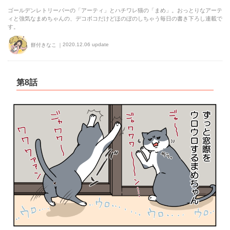
ゴールデンレトリーバーの「アーティ」とハチワレ猫の「まめ」。おっとりなアーテ
ィと強気なまめちゃんの、デコボコだけどほのぼのしちゃう毎日の書き下ろし連載で
す。
2020.12.06 update
餅付きなこ
第8話