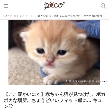
TOP
エンタメ
【ここ暖かいにゃ】赤ちゃん猫が見つけた、ポカポカな場所。ちょうどいいフィット感に… キュン♡
出典 : https://image.peco-japan.com
【ここ暖かいにゃ】赤ちゃん猫が見つけた、ポカ
ポカな場所。ちょうどいいフィット感に… キュ
ン♡