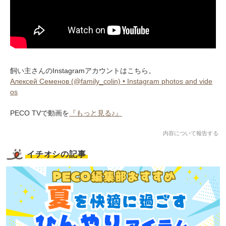
飼い主さんのInstagramアカウントはこちら。
Алексей Семенов (@family_colin) • Instagram photos and vide
os
PECO TVで動画を
『もっと見る♪』
内容について報告する
イチオシの記事