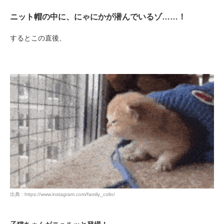
ニット帽の中に、にゃにかが潜んでいるゾ……！
するとこの直後、
出典 : https://www.instagram.com/family_colin/