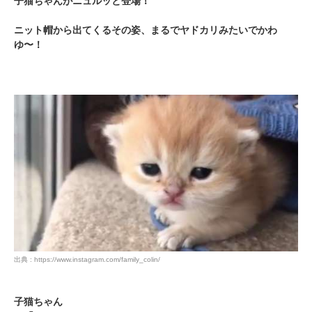
子猫ちゃんがニュルッと登場！
ニット帽から出てくるその姿、まるでヤドカリみたいでかわ
ゆ〜！
出典 : https://www.instagram.com/family_colin/
子猫ちゃん