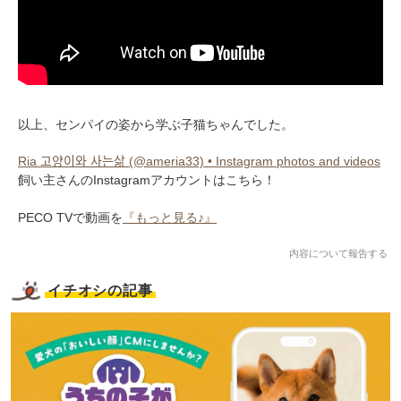
以上、センパイの姿から学ぶ子猫ちゃんでした。
Ria 고양이와 사는삶 (@ameria33) • Instagram photos and videos
飼い主さんのInstagramアカウントはこちら！
PECO TVで動画を
『もっと見る♪』
内容について報告する
イチオシの記事