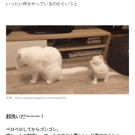
いったい何をやっているのかというと、
出典 : https://www.instagram.com/ameria33/
顔洗いだーーー！
ペロペロしてからゴシゴシ。