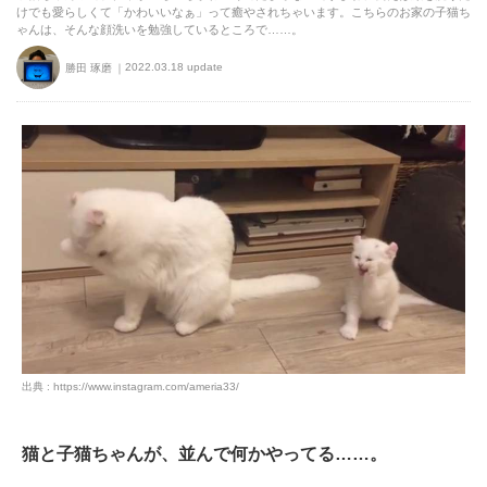
けでも愛らしくて「かわいいなぁ」って癒やされちゃいます。こちらのお家の子猫ち
ゃんは、そんな顔洗いを勉強しているところで……。
2022.03.18 update
勝田 琢磨
出典 : https://www.instagram.com/ameria33/
猫と子猫ちゃんが、並んで何かやってる……。