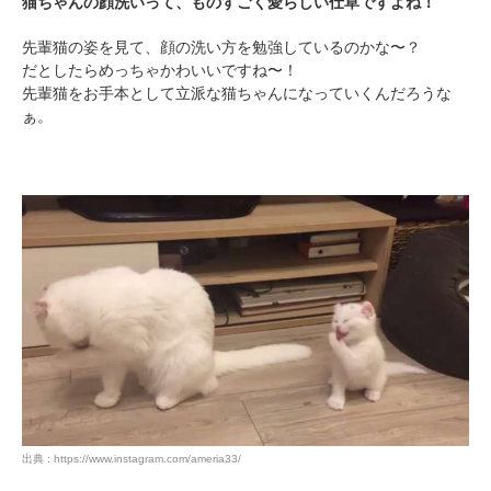
猫ちゃんの顔洗いって、ものすごく愛らしい仕草ですよね！
先輩猫の姿を見て、顔の洗い方を勉強しているのかな〜？
だとしたらめっちゃかわいいですね〜！
先輩猫をお手本として立派な猫ちゃんになっていくんだろうな
ぁ。
出典 : https://www.instagram.com/ameria33/