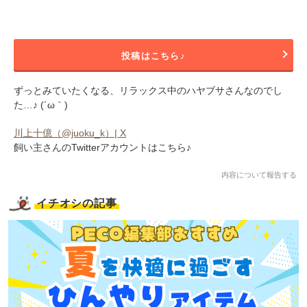
投稿はこちら♪
ずっとみていたくなる、リラックス中のハヤブサさんなのでし
た…♪ (´ω｀)
川上十億（@juoku_k）| X
飼い主さんのTwitterアカウントはこちら♪
内容について報告する
イチオシの記事