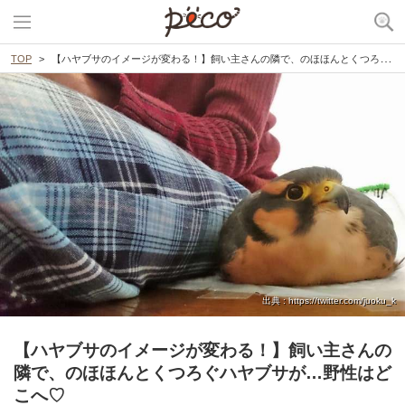
TOP
【ハヤブサのイメージが変わる！】飼い主さんの隣で、のほほんとくつろぐハヤブサが…野性はどこへ♡
出典 : https://twitter.com/juoku_k
【ハヤブサのイメージが変わる！】飼い主さんの
隣で、のほほんとくつろぐハヤブサが…野性はど
こへ♡