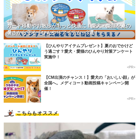
<PR>
カート移動やお散歩がもっと快適に！愛犬・愛猫を夏の
暑さから守る「ひんやりアイテム」3選！
【ひんやりアイテムプレゼント】夏のおでかけど
う過ごす？愛犬・愛猫のひんやり対策アンケート
実施中！
<PR>
【CM出演のチャンス！】愛犬の「おいしい顔」が
全国へ。メディコート動画投稿キャンペーン開
催！
<PR>
こちらもオススメ