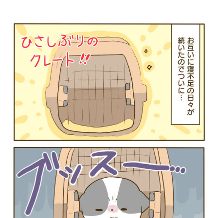
PECOアプリをダウンロード済みの方
アプリで開く
閉じる