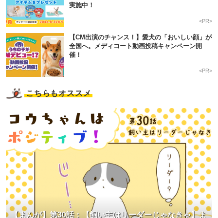
実施中！
<PR>
【CM出演のチャンス！】愛犬の「おいしい顔」が
全国へ。メディコート動画投稿キャンペーン開
催！
<PR>
こちらもオススメ
【まんが】第30話：【飼い主はリーダーじゃなきゃ】ま