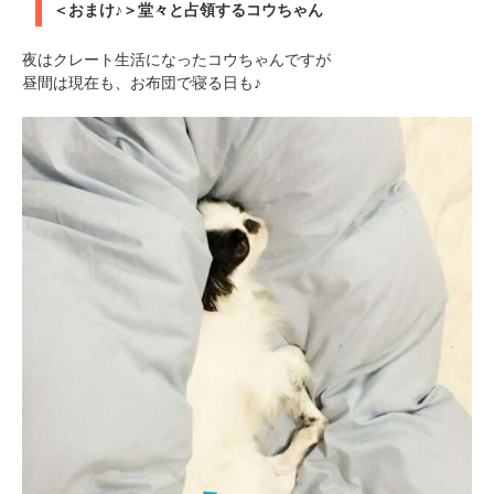
＜おまけ♪＞堂々と占領するコウちゃん
夜はクレート生活になったコウちゃんですが
昼間は現在も、お布団で寝る日も♪