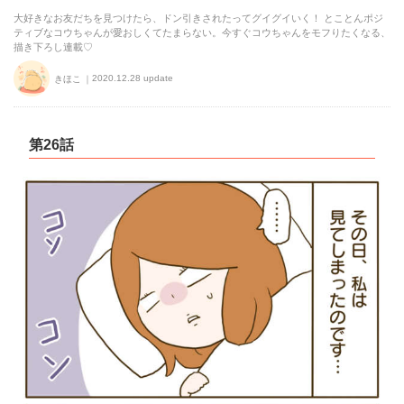
大好きなお友だちを見つけたら、ドン引きされたってグイグイいく！ とことんポジ
ティブなコウちゃんが愛おしくてたまらない。今すぐコウちゃんをモフりたくなる、
描き下ろし連載♡
2020.12.28 update
きほこ
第26話