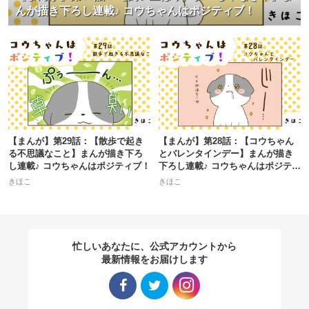
んが描き下ろし連載♪ コウちゃんはポジティブ！
【まんが】第29話：【散歩で起き
【まんが】第28話：【コウちゃん
る不思議なこと】まんが描き下ろ
とバレンタインデー】まんが描き
し連載♪ コウちゃんはポジティブ！
下ろし連載♪ コウちゃんはポジティ
ブ！
きほこ
きほこ
忙しいあなたに、公式アカウントから
最新情報をお届けします