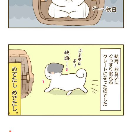
pecodogs
pecocats
いぬ部をフォロー
ねこ部をフォロー
アプリをダウンロードする