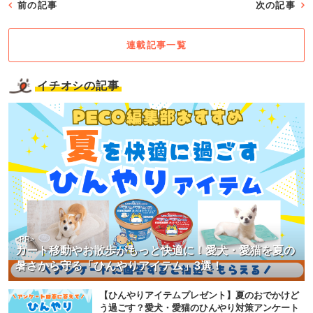
前の記事
次の記事
連載記事一覧
イチオシの記事
<PR>
カート移動やお散歩がもっと快適に！愛犬・愛猫を夏の
暑さから守る「ひんやりアイテム」3選！
【ひんやりアイテムプレゼント】夏のおでかけど
う過ごす？愛犬・愛猫のひんやり対策アンケート