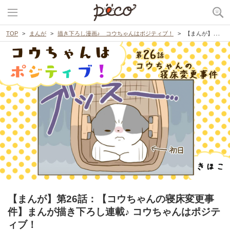
TOP
まんが
描き下ろし漫画♪ コウちゃんはポジティブ！
【まんが】第26話：【コウちゃんの寝床変更事件】まんが描き下ろし連載♪ コウちゃんはポジティブ！
【まんが】第26話：【コウちゃんの寝床変更事
件】まんが描き下ろし連載♪ コウちゃんはポジテ
ィブ！