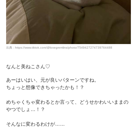
出典 : https://www.tiktok.com/@lovegremlins/photo/7549427274739764488
なんと美ねこさん♡
あーはいはい、元が良いパターンですね。
ちょっと想像できちゃったかも！？
めちゃくちゃ変わるとか言って、どうせかわいいままの
やつでしょ…！？
そんなに変わるわけが……