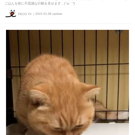
ごはんを前に不思議な行動を見せます…(´ω｀*)
2022.01.08 update
PECO TV