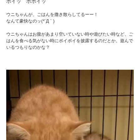
ポイッ ポポイッ
ウニちゃんが、ごはんを撒き散らしてるーー！
なんて豪快なのッ(*´Д｀)
ウニちゃんはお腹があまり空いていない時や遊びたい時など、ご
はんを食べる気がない時にポイポイを披露するのだとか。遊んで
いるつもりなのかな？