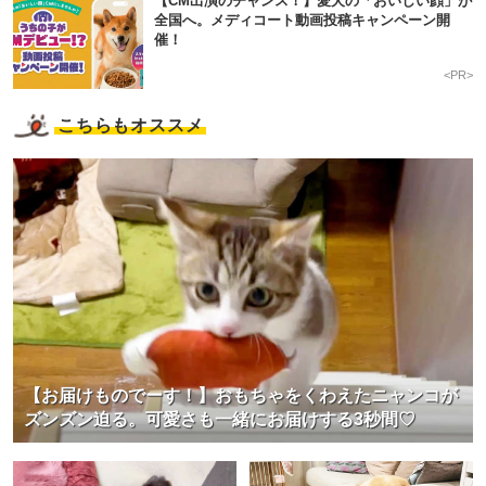
【CM出演のチャンス！】愛犬の「おいしい顔」が
全国へ。メディコート動画投稿キャンペーン開
催！
<PR>
こちらもオススメ
【お届けものでーす！】おもちゃをくわえたニャンコが
ズンズン迫る。可愛さも一緒にお届けする3秒間♡