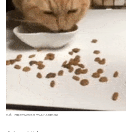
出典 : https://twitter.com/CatApartment