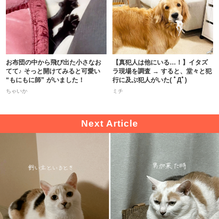
お布団の中から飛び出た小さなお
【真犯人は他にいる…！】イタズ
てて♪ そっと開けてみると可愛い
ラ現場を調査 → すると、堂々と犯
“もにもに師” がいました！
行に及ぶ犯人がいた( ﾟДﾟ)
ちゃいか
ミチ