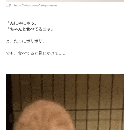
出典 : https://twitter.com/CatApartment
「んにゃにゃっ」
「ちゃんと食べてるニャ」
と、たまにポリポリ。
でも、食べてると見せかけて……