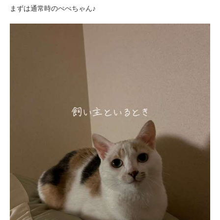
まずは通常時のぺぺちゃん♪