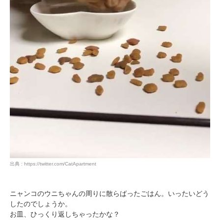
出典 : https://twitter.com/CatApartment
ニャンコのウニちゃんの周りに散らばったごはん。いったいどう
したのでしょうか。
お皿、ひっくり返しちゃったかな？