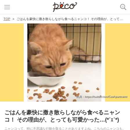
TOP
ごはんを豪快に撒き散らしながら食べるニャンコ！ その理由が、とっても可愛かった…(*´ｪ`*)
出典 : https://twitter.com/CatApartment
ごはんを豪快に撒き散らしながら食べるニャン
コ！ その理由が、とっても可愛かった…(*´ｪ`*)
ニャンコって、時に不思議な行動を取ることがありますよね。こちらのニャンコも、