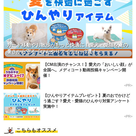
<PR>
カート移動やお散歩がもっと快適に！愛犬・愛猫を夏の
暑さから守る「ひんやりアイテム」3選！
【CM出演のチャンス！】愛犬の「おいしい顔」が
全国へ。メディコート動画投稿キャンペーン開
催！
<PR>
【ひんやりアイテムプレゼント】夏のおでかけど
う過ごす？愛犬・愛猫のひんやり対策アンケート
実施中！
<PR>
こちらもオススメ