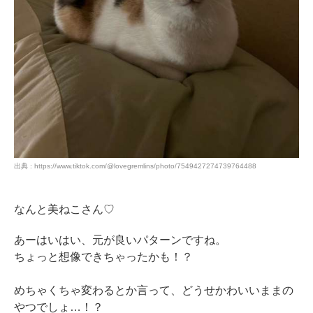
出典 : https://www.tiktok.com/@lovegremlins/photo/7549427274739764488
なんと美ねこさん♡
あーはいはい、元が良いパターンですね。
ちょっと想像できちゃったかも！？
めちゃくちゃ変わるとか言って、どうせかわいいままの
やつでしょ…！？