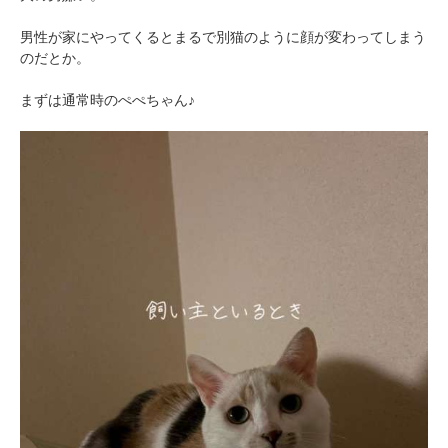
男性が家にやってくるとまるで別猫のように顔が変わってしまう
のだとか。
まずは通常時のぺぺちゃん♪