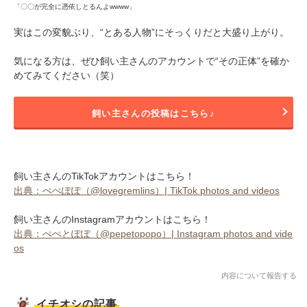
「〇〇が完全に憑依しとるんよwwww」
実はこの変貌ぶり、“とある人物”にそっくりだと大盛り上がり。
気になる方は、ぜひ飼い主さんのアカウントで“その正体”を確か
めてみてください（笑）
飼い主さんの投稿はこちら♪
飼い主さんのTikTokアカウントはこちら！
出典：ぺぺぽぽ（@lovegremlins）| TikTok photos and videos
飼い主さんのInstagramアカウントはこちら！
出典：ぺぺとぽぽ（@pepetopopo）| Instagram photos and vide
os
内容について報告する
イチオシの記事