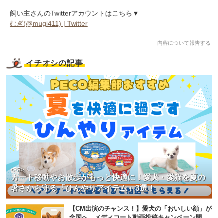
飼い主さんのTwitterアカウントはこちら▼
むぎ(@mugi411) | Twitter
内容について報告する
イチオシの記事
<PR>
カート移動やお散歩がもっと快適に！愛犬・愛猫を夏の
暑さから守る「ひんやりアイテム」3選！
【CM出演のチャンス！】愛犬の「おいしい顔」が
全国へ。メディコート動画投稿キャンペーン開