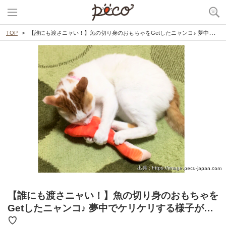
TOP
【誰にも渡さニャい！】魚の切り身のおもちゃをGetしたニャンコ♪ 夢中でケリケリする様子が…♡
出典 : https://image.peco-japan.com
【誰にも渡さニャい！】魚の切り身のおもちゃを
Getしたニャンコ♪ 夢中でケリケリする様子が…
♡