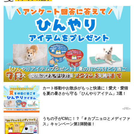
<PR>
【ひんやりアイテムプレゼント】夏のおでかけどう過ご
す？愛犬・愛猫のひんやり対策アンケート実施中！
カート移動やお散歩がもっと快適に！愛犬・愛猫
を夏の暑さから守る「ひんやりアイテム」3選！
<PR>
うちの子がCMに！？「＃カブニョロとメディファ
ス」キャンペーン第1弾開催！