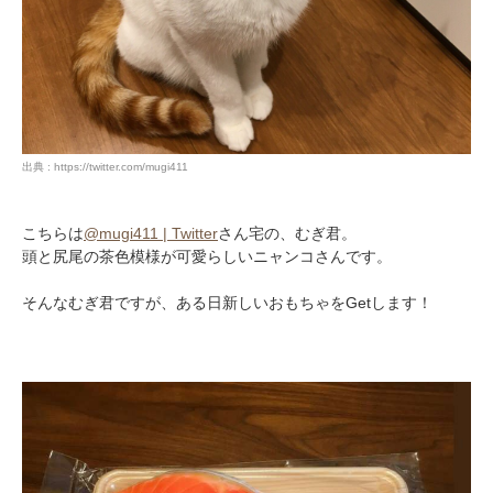
出典 : https://twitter.com/mugi411
こちらは
@mugi411 | Twitter
さん宅の、むぎ君。
頭と尻尾の茶色模様が可愛らしいニャンコさんです。
そんなむぎ君ですが、ある日新しいおもちゃをGetします！