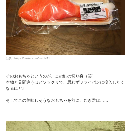
出典 : https://twitter.com/mugi411
そのおもちゃというのが、この鮭の切り身（笑）
本物と見間違うほどソックリで、思わずフライパンに投入したく
なるほど♪
そしてこの美味しそうなおもちゃを前に、むぎ君は……