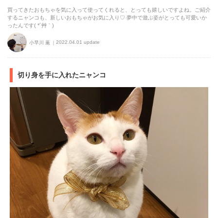
買ってきたおもちゃを気に入って使ってくれると、とっても嬉しいですよね。ご紹介
するニャンコも、新しいおもちゃがお気に入り♡ 夢中で遊ぶ姿がとっても可愛いか
ったんです( *´艸｀)
2022.04.01 update
小早川 薫
切り身を手に入れたニャンコ