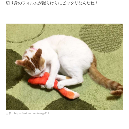
切り身のフォルムが蹴りけりにピッタリなんだね！
出典 : https://twitter.com/mugi411