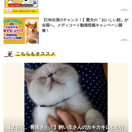
<PR>
【CM出演のチャンス！】愛犬の「おいしい顔」が
全国へ。メディコート動画投稿キャンペーン開
催！
<PR>
こちらもオススメ
【まさに、骨抜き！？】飼い主さんのカキカキにとろけ