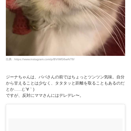
出典 : https://www.instagram.com/p/BVtWG6wAtT8/
ジーナちゃんは、パパさんの前ではちょっとツンツン気味。自分
から甘えることは少なく、タタタッと距離を取ることもあるのだ
とか……(;´∀｀)
ですが、反対にママさんにはデレデレ〜。