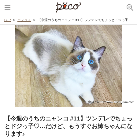
TOP
エンタメ
【今週のうちのニャンコ #11】ツンデレでちょっとドジっ子♡…だけど、もうすぐお姉ちゃんになります♪
出典 : https://www.instagram.com
【今週のうちのニャンコ #11】ツンデレでちょっ
とドジっ子♡…だけど、もうすぐお姉ちゃんにな
ります♪