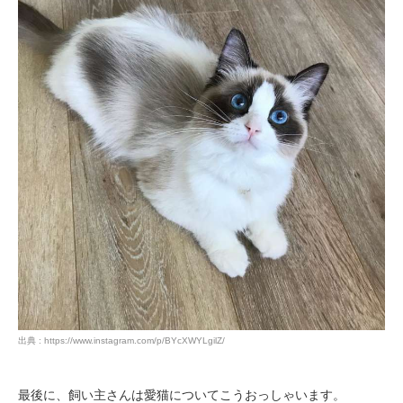
出典 : https://www.instagram.com/p/BYcXWYLgilZ/
最後に、飼い主さんは愛猫についてこうおっしゃいます。