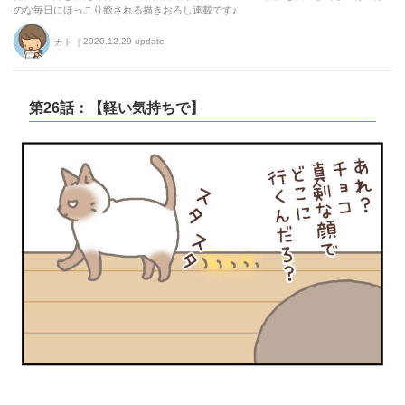
のな毎日にほっこり癒される描きおろし連載です♪
2020.12.29 update
カト
第26話：【軽い気持ちで】