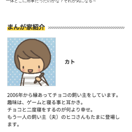
一体どこに用事だったのかな？それが気になる～
PECOアプリをダウンロード済みの方
アプリで開く
閉じる
pecodogs
pecocats
いぬ部をフォロー
ねこ部をフォロー
アプリをダウンロードする