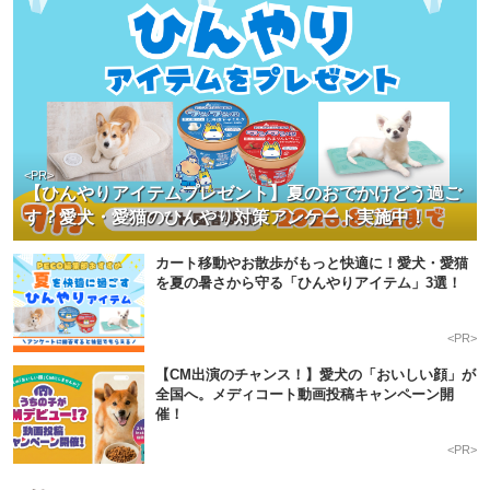
<PR>
【ひんやりアイテムプレゼント】夏のおでかけどう過ご
す？愛犬・愛猫のひんやり対策アンケート実施中！
カート移動やお散歩がもっと快適に！愛犬・愛猫
を夏の暑さから守る「ひんやりアイテム」3選！
<PR>
【CM出演のチャンス！】愛犬の「おいしい顔」が
全国へ。メディコート動画投稿キャンペーン開
催！
<PR>